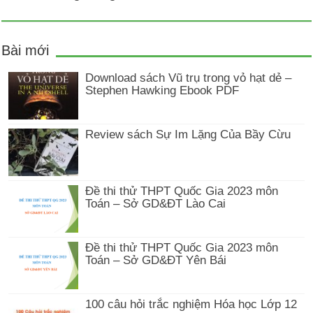
Bài mới
Download sách Vũ trụ trong vỏ hạt dẻ –
Stephen Hawking Ebook PDF
Review sách Sự Im Lặng Của Bầy Cừu
Đề thi thử THPT Quốc Gia 2023 môn
Toán – Sở GD&ĐT Lào Cai
Đề thi thử THPT Quốc Gia 2023 môn
Toán – Sở GD&ĐT Yên Bái
100 câu hỏi trắc nghiệm Hóa học Lớp 12