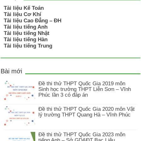
Tài liệu Kế Toán
Tài liệu Cơ Khí
Tài liệu Cao Đẳng – ĐH
Tài liệu tiếng Anh
Tài liệu tiếng Nhật
Tài liệu tiếng Hàn
Tài liệu tiếng Trung
Bài mới
Đề thi thử THPT Quốc Gia 2019 môn
Sinh học trường THPT Liễn Sơn – Vĩnh
Phúc lần 3 có đáp án
Đề thi thử THPT Quốc Gia 2020 môn Vật
lý trường THPT Quang Hà – Vĩnh Phúc
Đề thi thử THPT Quốc Gia 2023 môn
tiếng Anh – Sở GD&ĐT Bạc Liêu