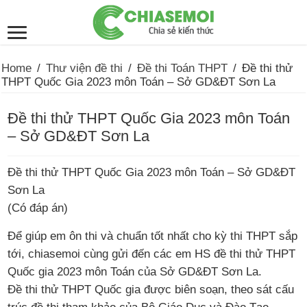
Home
/
Thư viện đề thi
/
Đề thi Toán THPT
/
Đề thi thử
THPT Quốc Gia 2023 môn Toán – Sở GD&ĐT Sơn La
Đề thi thử THPT Quốc Gia 2023 môn Toán
– Sở GD&ĐT Sơn La
Đề thi thử THPT Quốc Gia 2023 môn Toán – Sở GD&ĐT
Sơn La
(Có đáp án)
Để giúp em ôn thi và chuẩn tốt nhất cho kỳ thi THPT sắp
tới, chiasemoi cùng gửi đến các em HS đề thi thử THPT
Quốc gia 2023 môn Toán của Sở GD&ĐT Sơn La.
Đề thi thử THPT Quốc gia được biên soạn, theo sát cấu