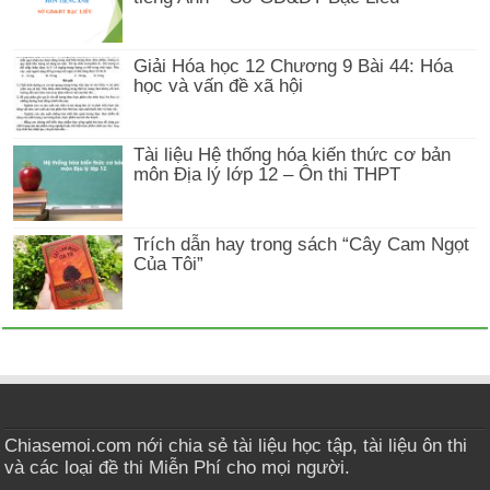
Giải Hóa học 12 Chương 9 Bài 44: Hóa
học và vấn đề xã hội
Tài liệu Hệ thống hóa kiến thức cơ bản
môn Địa lý lớp 12 – Ôn thi THPT
Trích dẫn hay trong sách “Cây Cam Ngọt
Của Tôi”
Chiasemoi.com nới chia sẻ tài liệu học tập, tài liệu ôn thi
và các loại đề thi Miễn Phí cho mọi người.