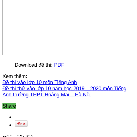
Download đề thi:
PDF
Xem thêm:
Đề thi vào lớp 10 môn Tiếng Anh
Đề thi thử vào lớp 10 năm học 2019 – 2020 môn Tiếng
Anh trường THPT Hoàng Mai – Hà Nội
Share