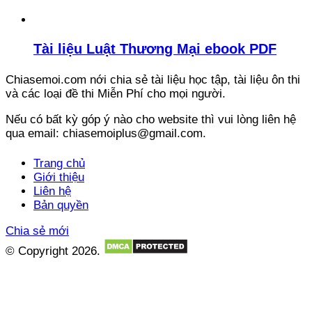
Tài liệu Luật Thương Mại ebook PDF
Chiasemoi.com nới chia sẻ tài liệu học tập, tài liệu ôn thi
và các loại đề thi Miễn Phí cho mọi người.
Nếu có bất kỳ góp ý nào cho website thì vui lòng liên hệ
qua email: chiasemoiplus@gmail.com.
Trang chủ
Giới thiệu
Liên hệ
Bản quyền
Chia sẻ mới
© Copyright 2026.