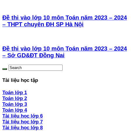
Đề thi vào lớp 10 môn Toán năm 2023 – 2024
– THPT chuyên ĐH SP Hà Nội
Đề thi vào lớp 10 môn Toán năm 2023 – 2024
– Sở GD&ĐT Đồng Nai
Tài liệu học tập
Toán lớp 1
Toán lớp 2
Toán lớp 3
Toán lớp 4
Tài liệu học lớp 6
Tài liệu học lớp 7
Tài liệu học lớp 8