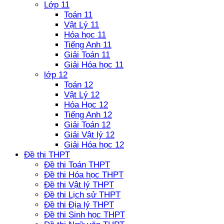
Lớp 11
Toán 11
Vật Lý 11
Hóa học 11
Tiếng Anh 11
Giải Toán 11
Giải Hóa học 11
lớp 12
Toán 12
Vật Lý 12
Hóa Học 12
Tiếng Anh 12
Giải Toán 12
Giải Vật lý 12
Giải Hóa học 12
Đề thi THPT
Đề thi Toán THPT
Đề thi Hóa học THPT
Đề thi Vật lý THPT
Đề thi Lịch sử THPT
Đề thi Địa lý THPT
Đề thi Sinh học THPT