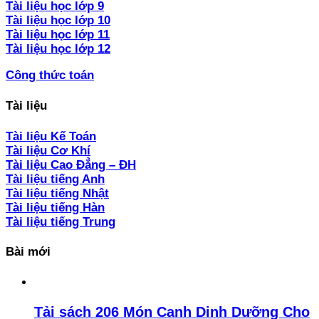
Tài liệu học lớp 9
Tài liệu học lớp 10
Tài liệu học lớp 11
Tài liệu học lớp 12
Công thức toán
Tài liệu
Tài liệu Kế Toán
Tài liệu Cơ Khí
Tài liệu Cao Đẳng – ĐH
Tài liệu tiếng Anh
Tài liệu tiếng Nhật
Tài liệu tiếng Hàn
Tài liệu tiếng Trung
Bài mới
Tải sách 206 Món Canh Dinh Dưỡng Cho