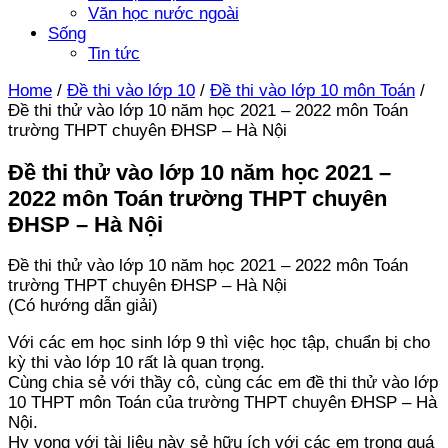
Văn học nước ngoài
Sống
Tin tức
Home
/
Đề thi vào lớp 10
/
Đề thi vào lớp 10 môn Toán
/
Đề thi thử vào lớp 10 năm học 2021 – 2022 môn Toán
trường THPT chuyên ĐHSP – Hà Nội
Đề thi thử vào lớp 10 năm học 2021 –
2022 môn Toán trường THPT chuyên
ĐHSP – Hà Nội
Đề thi thử vào lớp 10 năm học 2021 – 2022 môn Toán
trường THPT chuyên ĐHSP – Hà Nội
(Có hướng dẫn giải)
Với các em học sinh lớp 9 thì việc học tập, chuẩn bị cho
kỳ thi vào lớp 10 rất là quan trọng.
Cùng chia sẻ với thầy cô, cùng các em đề thi thử vào lớp
10 THPT môn Toán của trường THPT chuyên ĐHSP – Hà
Nội.
Hy vọng với tài liệu này sẻ hữu ích với các em trong quá