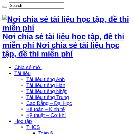
Nơi chia sẻ tài liệu học tập, đề thi
miễn phí Nơi chia sẻ tài liệu học
tập, đề thi miễn phí
Chia sẻ mới
Tài liệu
Tài liệu tiếng Anh
Tài liệu tiếng Hàn
Tài liệu tiếng Nhật
Tài liệu tiếng Trung
Cao Đẳng – Đại Học
Kế toán – Kinh tế
Kỹ thuật – Cơ khí
Học tập
THCS
Toán 6