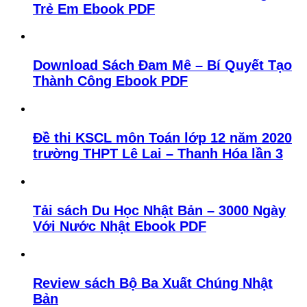
Trẻ Em Ebook PDF
Download Sách Đam Mê – Bí Quyết Tạo
Thành Công Ebook PDF
Đề thi KSCL môn Toán lớp 12 năm 2020
trường THPT Lê Lai – Thanh Hóa lần 3
Tải sách Du Học Nhật Bản – 3000 Ngày
Với Nước Nhật Ebook PDF
Review sách Bộ Ba Xuất Chúng Nhật
Bản