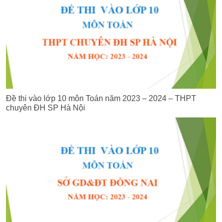
Đề thi vào lớp 10 môn Toán năm 2023 – 2024 – THPT
chuyên ĐH SP Hà Nội