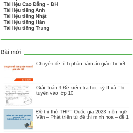
Tài liệu Cao Đẳng – ĐH
Tài liệu tiếng Anh
Tài liệu tiếng Nhật
Tài liệu tiếng Hàn
Tài liệu tiếng Trung
Bài mới
Chuyên đề tích phân hàm ẩn giải chi tiết
Giải Toán 9 Đề kiểm tra học kỳ II và Thi
tuyên vào lớp 10
Đề thi thử THPT Quốc gia 2023 môn ngữ
Văn – Phát triển từ đề thi minh họa – đề 1