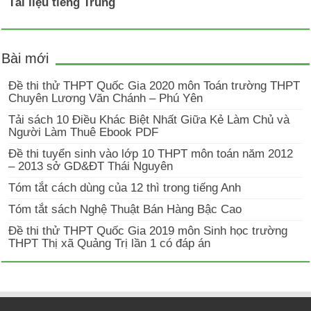
Tài liệu tiếng Trung
Bài mới
Đề thi thử THPT Quốc Gia 2020 môn Toán trường THPT
Chuyên Lương Văn Chánh – Phú Yên
Tải sách 10 Điều Khác Biệt Nhất Giữa Kẻ Làm Chủ và
Người Làm Thuê Ebook PDF
Đề thi tuyển sinh vào lớp 10 THPT môn toán năm 2012
– 2013 sở GD&ĐT Thái Nguyên
Tóm tắt cách dùng của 12 thì trong tiếng Anh
Tóm tắt sách Nghệ Thuật Bán Hàng Bậc Cao
Đề thi thử THPT Quốc Gia 2019 môn Sinh học trường
THPT Thị xã Quảng Trị lần 1 có đáp án