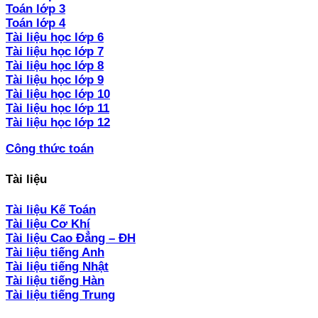
Toán lớp 3
Toán lớp 4
Tài liệu học lớp 6
Tài liệu học lớp 7
Tài liệu học lớp 8
Tài liệu học lớp 9
Tài liệu học lớp 10
Tài liệu học lớp 11
Tài liệu học lớp 12
Công thức toán
Tài liệu
Tài liệu Kế Toán
Tài liệu Cơ Khí
Tài liệu Cao Đẳng – ĐH
Tài liệu tiếng Anh
Tài liệu tiếng Nhật
Tài liệu tiếng Hàn
Tài liệu tiếng Trung