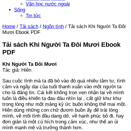
Văn học nước ngoài
Sống
Tin tức
Home
/
Tải sách
/
Ngôn tình
/
Tải sách Khi Người Ta Đôi
Mươi Ebook PDF
Tải sách Khi Người Ta Đôi Mươi Ebook
PDF
Khi Người Ta Đôi Mươi
Tác giả: Hiên
Sau cuộc tình mà ta đã bỏ vào đó quá nhiều tâm tư, tình
cảm và ngây dại của tuổi thanh xuân vào một người ta
cho là đáng tin. Cái kết không trọn vẹn nhận lại về mình
luôn là điều khiến ta đau đáu nhìn lại , cất giữ khư khư
trong lòng như một mảng ký ức buồn không thể mai một.
Hiên dùng những con chữ đượm buồn ấy để trải lòng
mình, về mối tình đầu dang dở, về hạnh phúc bỏ đi, hay
đơn giản là một cú hích trong cảm xúc, như thể an ủi
mình mạnh mẽ và trưởng thành hơn.