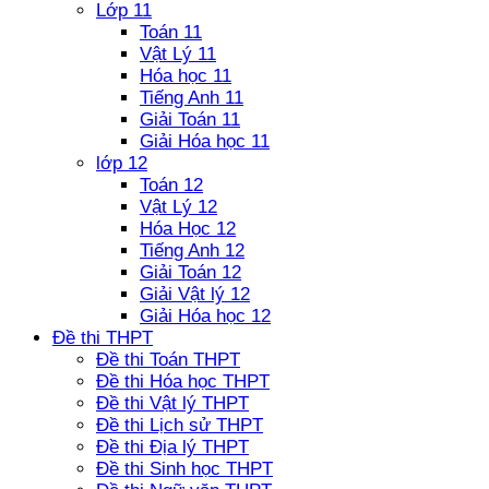
Lớp 11
Toán 11
Vật Lý 11
Hóa học 11
Tiếng Anh 11
Giải Toán 11
Giải Hóa học 11
lớp 12
Toán 12
Vật Lý 12
Hóa Học 12
Tiếng Anh 12
Giải Toán 12
Giải Vật lý 12
Giải Hóa học 12
Đề thi THPT
Đề thi Toán THPT
Đề thi Hóa học THPT
Đề thi Vật lý THPT
Đề thi Lịch sử THPT
Đề thi Địa lý THPT
Đề thi Sinh học THPT