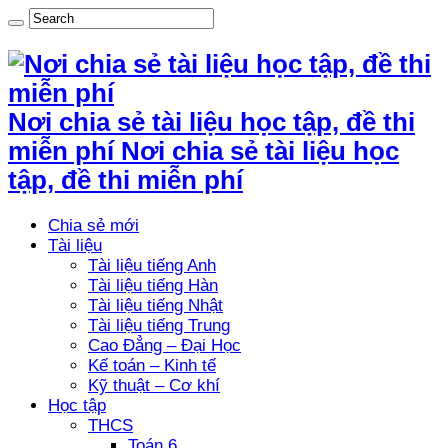
Nơi chia sẻ tài liệu học tập, đề thi
miễn phí Nơi chia sẻ tài liệu học
tập, đề thi miễn phí
Chia sẻ mới
Tài liệu
Tài liệu tiếng Anh
Tài liệu tiếng Hàn
Tài liệu tiếng Nhật
Tài liệu tiếng Trung
Cao Đẳng – Đại Học
Kế toán – Kinh tế
Kỹ thuật – Cơ khí
Học tập
THCS
Toán 6