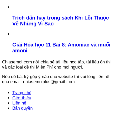
Trích dẫn hay trong sách Khi Lỗi Thuộc
Về Những Vì Sao
Giải Hóa học 11 Bài 8: Amoniac và muối
amoni
Chiasemoi.com nới chia sẻ tài liệu học tập, tài liệu ôn thi
và các loại đề thi Miễn Phí cho mọi người.
Nếu có bất kỳ góp ý nào cho website thì vui lòng liên hệ
qua email: chiasemoiplus@gmail.com.
Trang chủ
Giới thiệu
Liên hệ
Bản quyền