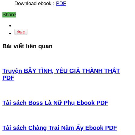
Download ebook :
PDF
Share
Bài viết liên quan
Truyện BẪY TÌNH, YÊU GIẢ THÀNH THẬT
PDF
Tải sách Boss Là Nữ Phụ Ebook PDF
Tải sách Chàng Trai Năm Ấy Ebook PDF