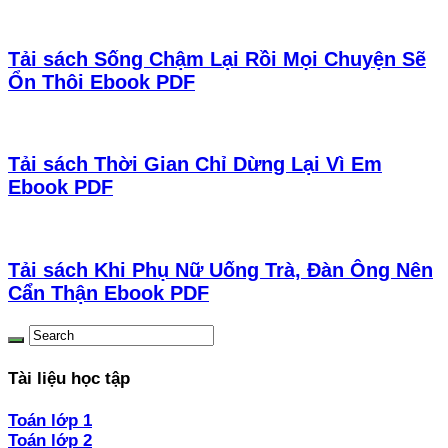
Tải sách Sống Chậm Lại Rồi Mọi Chuyện Sẽ
Ổn Thôi Ebook PDF
Tải sách Thời Gian Chỉ Dừng Lại Vì Em
Ebook PDF
Tải sách Khi Phụ Nữ Uống Trà, Đàn Ông Nên
Cẩn Thận Ebook PDF
Tài liệu học tập
Toán lớp 1
Toán lớp 2