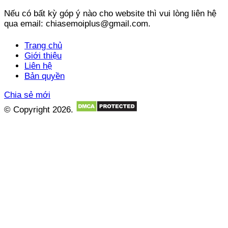
Nếu có bất kỳ góp ý nào cho website thì vui lòng liên hệ
qua email: chiasemoiplus@gmail.com.
Trang chủ
Giới thiệu
Liên hệ
Bản quyền
Chia sẻ mới
© Copyright 2026.