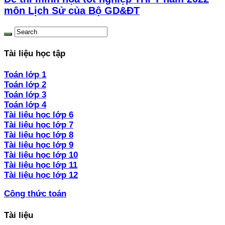
môn Lịch Sử của Bộ GD&ĐT
Tài liệu học tập
Toán lớp 1
Toán lớp 2
Toán lớp 3
Toán lớp 4
Tài liệu học lớp 6
Tài liệu học lớp 7
Tài liệu học lớp 8
Tài liệu học lớp 9
Tài liệu học lớp 10
Tài liệu học lớp 11
Tài liệu học lớp 12
Công thức toán
Tài liệu