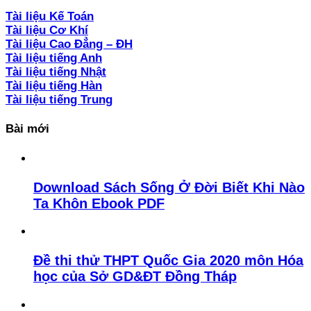
Tài liệu Kế Toán
Tài liệu Cơ Khí
Tài liệu Cao Đẳng – ĐH
Tài liệu tiếng Anh
Tài liệu tiếng Nhật
Tài liệu tiếng Hàn
Tài liệu tiếng Trung
Bài mới
Download Sách Sống Ở Đời Biết Khi Nào
Ta Khôn Ebook PDF
Đề thi thử THPT Quốc Gia 2020 môn Hóa
học của Sở GD&ĐT Đồng Tháp