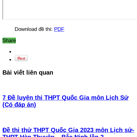
Download đề thi:
PDF
Share
Bài viết liên quan
7 Đề luyện thi THPT Quốc Gia môn Lịch Sử
(Có đáp án)
Đề thi thử THPT Quốc Gia 2023 môn Lịch sử-