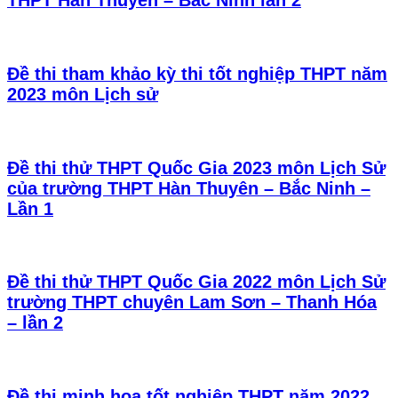
THPT Hàn Thuyên – Bắc Ninh lần 2
Đề thi tham khảo kỳ thi tốt nghiệp THPT năm
2023 môn Lịch sử
Đề thi thử THPT Quốc Gia 2023 môn Lịch Sử
của trường THPT Hàn Thuyên – Bắc Ninh –
Lần 1
Đề thi thử THPT Quốc Gia 2022 môn Lịch Sử
trường THPT chuyên Lam Sơn – Thanh Hóa
– lần 2
Đề thi minh họa tốt nghiệp THPT năm 2022