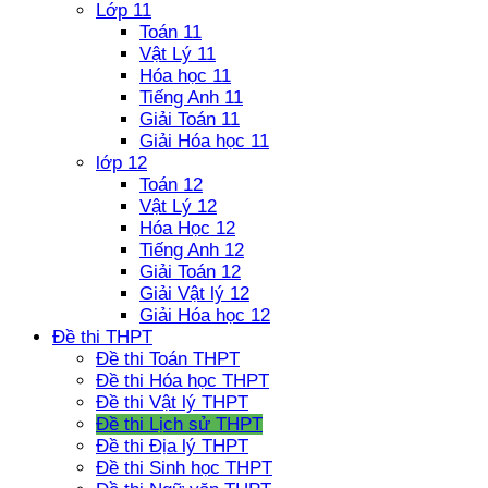
Lớp 11
Toán 11
Vật Lý 11
Hóa học 11
Tiếng Anh 11
Giải Toán 11
Giải Hóa học 11
lớp 12
Toán 12
Vật Lý 12
Hóa Học 12
Tiếng Anh 12
Giải Toán 12
Giải Vật lý 12
Giải Hóa học 12
Đề thi THPT
Đề thi Toán THPT
Đề thi Hóa học THPT
Đề thi Vật lý THPT
Đề thi Lịch sử THPT
Đề thi Địa lý THPT
Đề thi Sinh học THPT