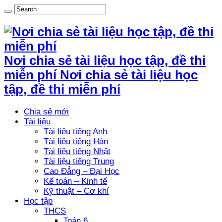
Nơi chia sẻ tài liệu học tập, đề thi
miễn phí Nơi chia sẻ tài liệu học
tập, đề thi miễn phí
Chia sẻ mới
Tài liệu
Tài liệu tiếng Anh
Tài liệu tiếng Hàn
Tài liệu tiếng Nhật
Tài liệu tiếng Trung
Cao Đẳng – Đại Học
Kế toán – Kinh tế
Kỹ thuật – Cơ khí
Học tập
THCS
Toán 6