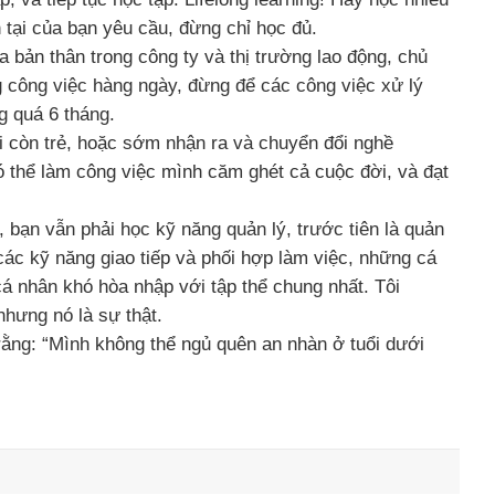
 tại của bạn yêu cầu, đừng chỉ học đủ.
a bản thân trong công ty và thị trường lao động, chủ
g công việc hàng ngày, đừng để các công việc xử lý
g quá 6 tháng.
i còn trẻ, hoặc sớm nhận ra và chuyển đổi nghề
có thể làm công việc mình căm ghét cả cuộc đời, và đạt
 bạn vẫn phải học kỹ năng quản lý, trước tiên là quản
các kỹ năng giao tiếp và phối hợp làm việc, những cá
cá nhân khó hòa nhập với tập thể chung nhất. Tôi
nhưng nó là sự thật.
rằng: “Mình không thể ngủ quên an nhàn ở tuổi dưới