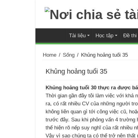
Tài liệu
Học tập
Đề th
Home
/
Sống
/
Khủng hoảng tuổi 35
Khủng hoảng tuổi 35
Khủng hoảng tuổi 30 thực ra được bá
Thời gian gần đây tôi làm việc với khá 
ra, có rất nhiều CV của những người tron
không liên quan gì tới công việc cũ, h
trước đây. Sau khi phỏng vấn 4 trường 
thể hiện rõ nếp suy nghĩ của rất nhiều n
Vậy vì sao chúng ta có thể trở nên thất 