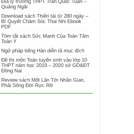
Địa lý trường THPT Trần Quốc Tuấn –
Quảng Ngãi
Download sách Thiên tài từ 280 ngày –
Bí Quyết Chăm Sóc Thai Nhi Ebook
PDF
Tóm tắt sách Sức Mạnh Của Toàn Tâm
Toàn Ý
Ngữ pháp tiếng Hàn diễn tả mục đích
Đề thi môn Toán tuyển sinh vào lớp 10
THPT năm học 2019 – 2020 sở GD&ĐT
Đồng Nai
Review sách Một Lần Tới Nhân Gian,
Phải Sống Đời Rực Rỡ