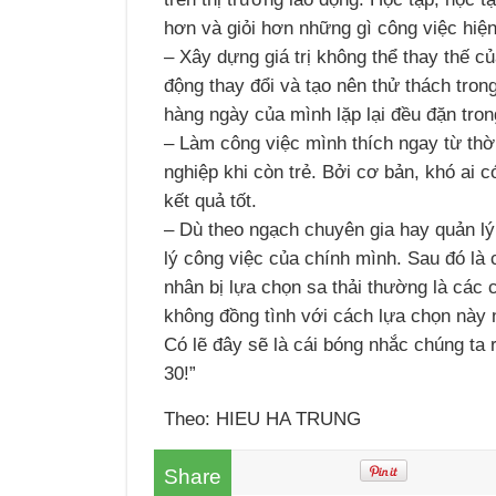
hơn và giỏi hơn những gì công việc hiện
– Xây dựng giá trị không thể thay thế củ
động thay đổi và tạo nên thử thách tron
hàng ngày của mình lặp lại đều đặn tron
– Làm công việc mình thích ngay từ thờ
nghiệp khi còn trẻ. Bởi cơ bản, khó ai 
kết quả tốt.
– Dù theo ngạch chuyên gia hay quản lý,
lý công việc của chính mình. Sau đó là 
nhân bị lựa chọn sa thải thường là các 
không đồng tình với cách lựa chọn này 
Có lẽ đây sẽ là cái bóng nhắc chúng ta 
30!”
Theo: HIEU HA TRUNG
Share