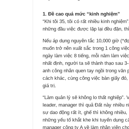
1. Đề cao quá mức “kinh nghiệm”
“Khi tôi 35, tôi có rất nhiều kinh nghiệ
những đầu việc được lặp lại đều đặn, thì
Nếu áp dụng nguyên tắc 10,000 giờ (*đọ
muốn trở nên xuất sắc trong 1 công việc
ngày làm việc 8 tiếng, mỗi năm làm việ
nhất định, người ta sẽ thành thạo sau 3
anh công nhân quen tay ngồi trong văn 
cách khác, cùng công việc bàn giấy đó, 
giá trị.
“Làm quản lý sẽ không lo thất nghiệp”. 
leader, manager thì quả Đất này nhiều n
sự dao động rất ít, ghế thì không nhiều,
những yếu tố khắt khe khi tuyển dụng c
manager công ty A về làm nhân viên cho 