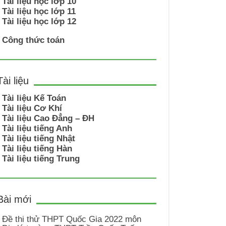
Tài liệu học lớp 10
Tài liệu học lớp 11
Tài liệu học lớp 12
Công thức toán
Tài liệu
Tài liệu Kế Toán
Tài liệu Cơ Khí
Tài liệu Cao Đẳng – ĐH
Tài liệu tiếng Anh
Tài liệu tiếng Nhật
Tài liệu tiếng Hàn
Tài liệu tiếng Trung
Bài mới
Đề thi thử THPT Quốc Gia 2022 môn