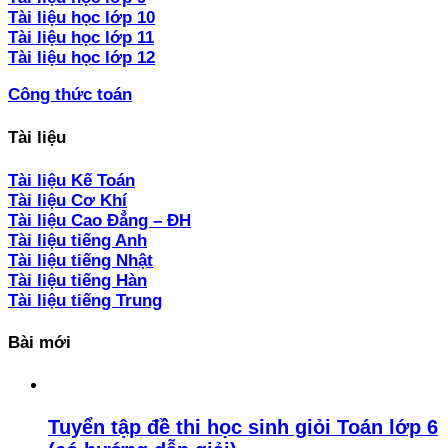
Tài liệu học lớp 10
Tài liệu học lớp 11
Tài liệu học lớp 12
Công thức toán
Tài liệu
Tài liệu Kế Toán
Tài liệu Cơ Khí
Tài liệu Cao Đẳng – ĐH
Tài liệu tiếng Anh
Tài liệu tiếng Nhật
Tài liệu tiếng Hàn
Tài liệu tiếng Trung
Bài mới
Tuyển tập đề thi học sinh giỏi Toán lớp 6