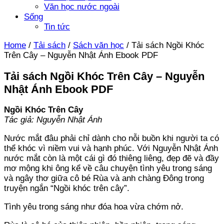
Văn học nước ngoài
Sống
Tin tức
Home
/
Tải sách
/
Sách văn học
/
Tải sách Ngồi Khóc
Trên Cây – Nguyễn Nhật Ánh Ebook PDF
Tải sách Ngồi Khóc Trên Cây – Nguyễn
Nhật Ánh Ebook PDF
Ngồi Khóc Trên Cây
Tác giả: Nguyễn Nhật Ánh
Nước mắt đâu phải chỉ dành cho nỗi buồn khi người ta có
thể khóc vì niềm vui và hạnh phúc. Với Nguyễn Nhật Ánh
nước mắt còn là một cái gì đó thiêng liêng, đẹp đẽ và đầy
mơ mộng khi ông kể về câu chuyện tình yêu trong sáng
và ngây thơ giữa cô bé Rùa và anh chàng Đông trong
truyện ngắn “Ngồi khóc trên cây”.
Tình yêu trong sáng như đóa hoa vừa chớm nở.