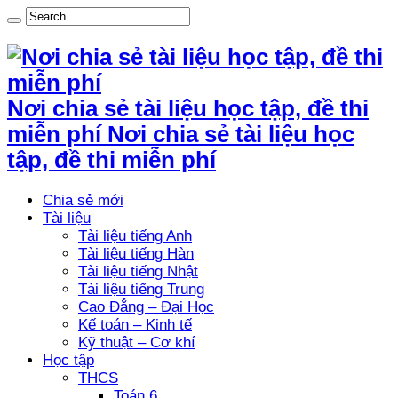
Nơi chia sẻ tài liệu học tập, đề thi
miễn phí Nơi chia sẻ tài liệu học
tập, đề thi miễn phí
Chia sẻ mới
Tài liệu
Tài liệu tiếng Anh
Tài liệu tiếng Hàn
Tài liệu tiếng Nhật
Tài liệu tiếng Trung
Cao Đẳng – Đại Học
Kế toán – Kinh tế
Kỹ thuật – Cơ khí
Học tập
THCS
Toán 6