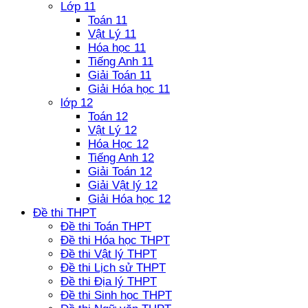
Lớp 11
Toán 11
Vật Lý 11
Hóa học 11
Tiếng Anh 11
Giải Toán 11
Giải Hóa học 11
lớp 12
Toán 12
Vật Lý 12
Hóa Học 12
Tiếng Anh 12
Giải Toán 12
Giải Vật lý 12
Giải Hóa học 12
Đề thi THPT
Đề thi Toán THPT
Đề thi Hóa học THPT
Đề thi Vật lý THPT
Đề thi Lịch sử THPT
Đề thi Địa lý THPT
Đề thi Sinh học THPT