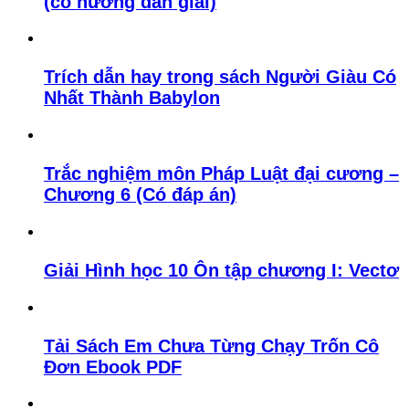
(có hướng dẫn giải)
Trích dẫn hay trong sách Người Giàu Có
Nhất Thành Babylon
Trắc nghiệm môn Pháp Luật đại cương –
Chương 6 (Có đáp án)
Giải Hình học 10 Ôn tập chương I: Vectơ
Tải Sách Em Chưa Từng Chạy Trốn Cô
Đơn Ebook PDF