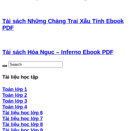
Tải sách Những Chàng Trai Xấu Tính Ebook
PDF
Tải sách Hỏa Ngục – Inferno Ebook PDF
Tài liệu học tập
Toán lớp 1
Toán lớp 2
Toán lớp 3
Toán lớp 4
Tài liệu học lớp 6
Tài liệu học lớp 7
Tài liệu học lớp 8
Tài liệu học lớp 9