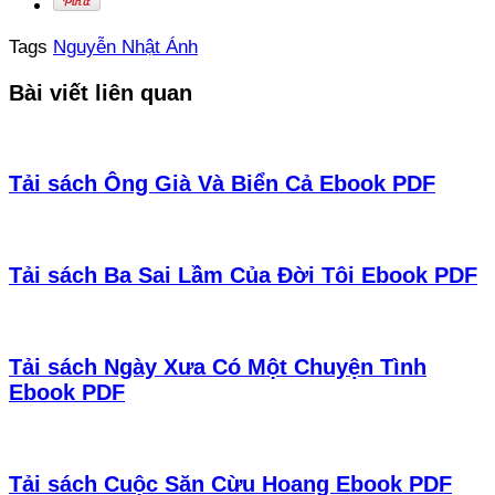
Tags
Nguyễn Nhật Ánh
Bài viết liên quan
Tải sách Ông Già Và Biển Cả Ebook PDF
Tải sách Ba Sai Lầm Của Đời Tôi Ebook PDF
Tải sách Ngày Xưa Có Một Chuyện Tình
Ebook PDF
Tải sách Cuộc Săn Cừu Hoang Ebook PDF