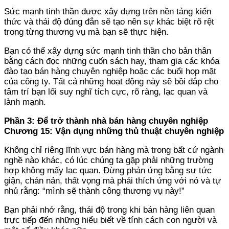
Sức mạnh tinh thần được xây dựng trên nền tảng kiến
thức và thái độ đúng đắn sẽ tạo nên sự khác biệt rõ rệt
trong từng thương vụ mà bạn sẽ thực hiện.
Bạn có thể xây dựng sức mạnh tinh thần cho bản thân
bằng cách đọc những cuốn sách hay, tham gia các khóa
đào tạo bán hàng chuyên nghiệp hoặc các buổi họp mặt
của công ty. Tất cả những hoạt động này sẽ bồi đắp cho
tâm trí bạn lối suy nghĩ tích cực, rõ ràng, lạc quan và
lành mạnh.
Phần 3: Để trở thành nhà bán hàng chuyên nghiệp
Chương 15: Vận dụng những thủ thuật chuyên nghiệp
Không chỉ riêng lĩnh vực bán hàng mà trong bất cứ ngành
nghề nào khác, có lúc chúng ta gặp phải những trường
hợp không mấy lạc quan. Đừng phản ứng bằng sự tức
giận, chán nản, thất vọng mà phải thích ứng với nó và tự
nhủ rằng: “mình sẽ thành công thương vụ này!”
Bạn phải nhớ rằng, thái độ trong khi bán hàng liên quan
trực tiếp đến những hiểu biết về tính cách con người và