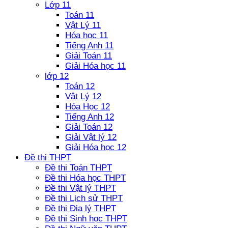
Lớp 11
Toán 11
Vật Lý 11
Hóa học 11
Tiếng Anh 11
Giải Toán 11
Giải Hóa học 11
lớp 12
Toán 12
Vật Lý 12
Hóa Học 12
Tiếng Anh 12
Giải Toán 12
Giải Vật lý 12
Giải Hóa học 12
Đề thi THPT
Đề thi Toán THPT
Đề thi Hóa học THPT
Đề thi Vật lý THPT
Đề thi Lịch sử THPT
Đề thi Địa lý THPT
Đề thi Sinh học THPT