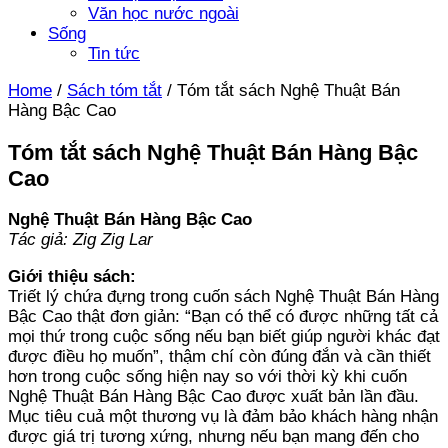
Văn học nước ngoài
Sống
Tin tức
Home
/
Sách tóm tắt
/
Tóm tắt sách Nghệ Thuật Bán
Hàng Bậc Cao
Tóm tắt sách Nghệ Thuật Bán Hàng Bậc
Cao
Nghệ Thuật Bán Hàng Bậc Cao
Tác giả: Zig Zig Lar
Giới thiệu sách:
Triết lý chứa đựng trong cuốn sách Nghệ Thuật Bán Hàng
Bậc Cao thật đơn giản: “Bạn có thể có được những tất cả
mọi thứ trong cuộc sống nếu bạn biết giúp người khác đạt
được điều họ muốn”, thậm chí còn đúng đắn và cần thiết
hơn trong cuộc sống hiện nay so với thời kỳ khi cuốn
Nghệ Thuật Bán Hàng Bậc Cao được xuất bản lần đầu.
Mục tiêu cuả một thương vụ là đảm bảo khách hàng nhận
được giá trị tương xứng, nhưng nếu bạn mang đến cho