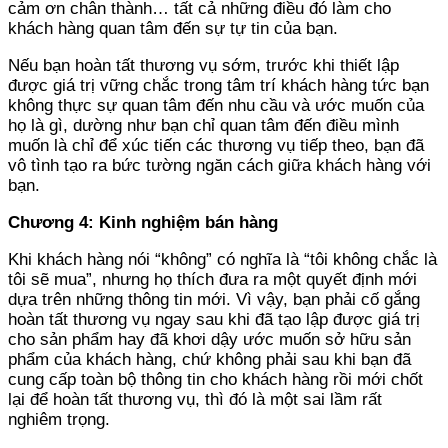
cảm ơn chân thành… tất cả những điều đó làm cho
khách hàng quan tâm đến sự tự tin của bạn.
Nếu bạn hoàn tất thương vụ sớm, trước khi thiết lập
được giá trị vững chắc trong tâm trí khách hàng tức bạn
không thực sự quan tâm đến nhu cầu và ước muốn của
họ là gì, dường như bạn chỉ quan tâm đến điều mình
muốn là chỉ để xúc tiến các thương vụ tiếp theo, bạn đã
vô tình tạo ra bức tường ngăn cách giữa khách hàng với
bạn.
Chương 4: Kinh nghiệm bán hàng
Khi khách hàng nói “không” có nghĩa là “tôi không chắc là
tôi sẽ mua”, nhưng họ thích đưa ra một quyết định mới
dựa trên những thông tin mới. Vì vậy, bạn phải cố gắng
hoàn tất thương vụ ngay sau khi đã tạo lập được giá trị
cho sản phẩm hay đã khơi dậy ước muốn sở hữu sản
phẩm của khách hàng, chứ không phải sau khi bạn đã
cung cấp toàn bộ thông tin cho khách hàng rồi mới chốt
lại để hoàn tất thương vụ, thì đó là một sai lầm rất
nghiêm trọng.