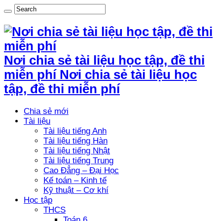
Nơi chia sẻ tài liệu học tập, đề thi
miễn phí Nơi chia sẻ tài liệu học
tập, đề thi miễn phí
Chia sẻ mới
Tài liệu
Tài liệu tiếng Anh
Tài liệu tiếng Hàn
Tài liệu tiếng Nhật
Tài liệu tiếng Trung
Cao Đẳng – Đại Học
Kế toán – Kinh tế
Kỹ thuật – Cơ khí
Học tập
THCS
Toán 6