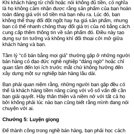
Khi khách hàng từ chối hoặc nói không đủ tiền, có nghĩa
là họ không cảm nhận được rằng sản phẩm của bạn hoàn
toàn đáng giá với số tiền mà bạn nêu ra. Lúc đó, bạn
không thể thay đổi đột ngột hay hạ giá sản phẩm, nhưng
bạn có thể nhanh chóng thay đổi giá trị của nó bằng cách
cung cấp thêm thông tin về sản phẩm đó. Điều này tạo
dựng sự tin tưởng và không khí đối thoại cởi mở giữa
khách hàng và bạn.
Tâm lý “cố bán bằng mọi giá” thường gặp ở những người
bán hàng có đạo đức nghề nghiệp “đáng ngờ” hoặc chỉ
quan tâm đến lợi ích trước mắt chứ không hướng đến
xây dựng một sự nghiệp bán hàng lâu dài.
Bạn phải quan niệm rằng, những người bạn gặp đều có
thể là khách hàng tiềm năng cùng với vô số vấn đề cần
bạn giải quyết. Hãy thân thiện và niềm nở với tất cả họ
bởi không phải lúc nào bạn cũng biết rằng mình đang nói
chuyện với ai.
Chướng 5: Luyện giọng
Để thành công trong nghề bán hàng, bạn phải học cách