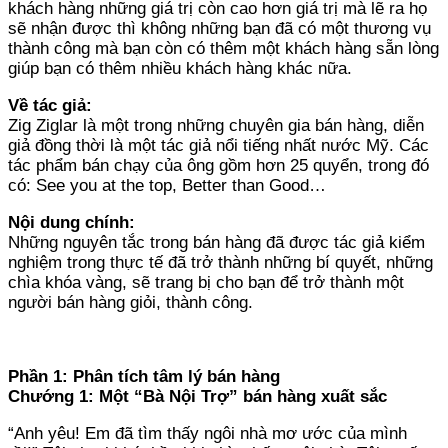
khách hàng những giá trị còn cao hơn giá trị mà lẽ ra họ
sẽ nhận được thì không những bạn đã có một thương vụ
thành công mà bạn còn có thêm một khách hàng sẵn lòng
giúp bạn có thêm nhiều khách hàng khác nữa.
Về tác giả:
Zig Ziglar là một trong những chuyên gia bán hàng, diễn
giả đồng thời là một tác giả nổi tiếng nhất nước Mỹ. Các
tác phẩm bán chạy của ông gồm hơn 25 quyển, trong đó
có: See you at the top, Better than Good…
Nội dung chính:
Những nguyên tắc trong bán hàng đã được tác giả kiểm
nghiệm trong thực tế đã trở thành những bí quyết, những
chìa khóa vàng, sẽ trang bị cho bạn để trở thành một
người bán hàng giỏi, thành công.
Phần 1: Phân tích tâm lý bán hàng
Chướng 1: Một “Bà Nội Trợ” bán hàng xuất sắc
“Anh yêu! Em đã tìm thấy ngôi nhà mơ ước của mình