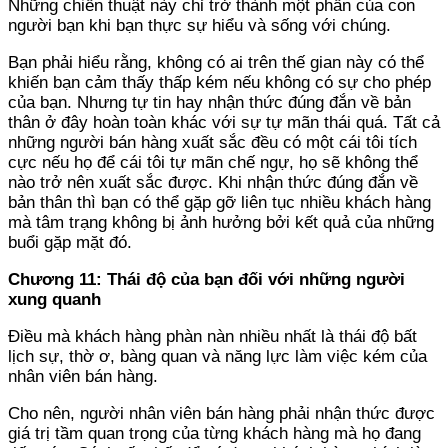
Những chiến thuật này chỉ trở thành một phần của con
người bạn khi bạn thực sự hiểu và sống với chúng.
Bạn phải hiểu rằng, không có ai trên thế gian này có thể
khiến bạn cảm thấy thấp kém nếu không có sự cho phép
của bạn. Nhưng tự tin hay nhận thức đúng đắn về bản
thân ở đây hoàn toàn khác với sự tự mãn thái quá. Tất cả
những người bán hàng xuất sắc đều có một cái tôi tích
cực nếu họ để cái tôi tự mãn chế ngự, họ sẽ không thể
nào trở nên xuất sắc được. Khi nhận thức đúng đắn về
bản thân thì bạn có thể gặp gỡ liên tục nhiều khách hàng
mà tâm trạng không bị ảnh hưởng bởi kết quả của những
buổi gặp mặt đó.
Chương 11: Thái độ của bạn đối với những người
xung quanh
Điều mà khách hàng phàn nàn nhiều nhất là thái độ bất
lịch sự, thờ ơ, bàng quan và năng lực làm việc kém của
nhân viên bán hàng.
Cho nên, người nhân viên bán hàng phải nhận thức được
giá trị tầm quan trọng của từng khách hàng mà họ đang