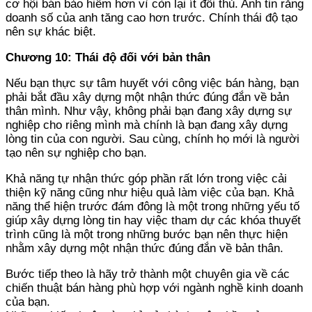
cơ hội bán bảo hiểm hơn vì còn lại ít đối thủ. Anh tin rằng
doanh số của anh tăng cao hơn trước. Chính thái độ tạo
nên sự khác biệt.
Chương 10: Thái độ đối với bản thân
Nếu bạn thực sự tâm huyết với công việc bán hàng, bạn
phải bắt đầu xây dựng một nhận thức đúng đắn về bản
thân mình. Như vậy, không phải bạn đang xây dựng sự
nghiệp cho riêng mình mà chính là bạn đang xây dựng
lòng tin của con người. Sau cùng, chính họ mới là người
tạo nên sự nghiệp cho bạn.
Khả năng tự nhận thức góp phần rất lớn trong việc cải
thiện kỹ năng cũng như hiệu quả làm việc của bạn. Khả
năng thể hiện trước đám đông là một trong những yếu tố
giúp xây dựng lòng tin hay việc tham dự các khóa thuyết
trình cũng là một trong những bước bạn nên thực hiện
nhằm xây dựng một nhận thức đúng đắn về bản thân.
Bước tiếp theo là hãy trở thành một chuyên gia về các
chiến thuật bán hàng phù hợp với ngành nghề kinh doanh
của bạn.