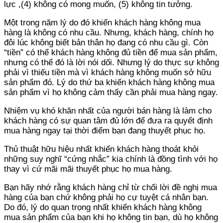
lực ,(4) không có mong muốn, (5) không tin tưởng.
Một trong năm lý do đó khiến khách hàng không mua
hàng là không có nhu cầu. Nhưng, khách hàng, chính họ
đôi lúc không biết bản thân họ đang có nhu cầu gì. Còn
“tiền” có thể khách hàng không đủ tiền để mua sản phẩm,
nhưng có thể đó là lời nói dối. Nhưng lý do thực sự không
phải vì thiếu tiền mà vì khách hàng không muốn sở hữu
sản phẩm đó. Lý do thứ ba khiến khách hàng không mua
sản phẩm vì họ không cảm thấy cần phải mua hàng ngay.
Nhiệm vụ khó khăn nhất của người bán hàng là làm cho
khách hàng có sự quan tâm đủ lớn để đưa ra quyết định
mua hàng ngay tại thời điểm bạn đang thuyết phục họ.
Thủ thuật hữu hiệu nhất khiến khách hàng thoát khỏi
những suy nghĩ “cứng nhắc” kia chính là đồng tình với họ
thay vì cứ mãi mãi thuyết phục họ mua hàng.
Bạn hãy nhớ rằng khách hàng chỉ từ chối lời đề nghị mua
hàng của bạn chứ không phải họ cự tuyệt cá nhân bạn.
Do đó, lý do quan trọng nhất khiến khách hàng không
mua sản phẩm của bạn khi họ không tin bạn, dù họ không