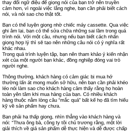
thay đổi ngữ điệu để giọng nói của bạn trở nên truyền
cảm hơn, vì ngoài việc lắng nghe, bạn cần phải biết cách
nói, và nói sao cho thật tốt.
Bạn có thể luyện giọng nhờ chiếc máy cassette. Qua việc
ghi âm lại, bạn có thể sửa chữa những sai lầm trong quá
trình nói. Với một câu, nhưng nếu bạn biết cách nhấn
giọng hợp lý thì sẽ tạo nên những câu nói có ý nghĩa rất
khác nhau.
Trong quá trình luyện tập, bạn nên tham khảo ý kiến nhận
xét của một người bạn khác, đồng nghiệp đóng vai trò
người nghe.
Thông thường, khách hàng có cảm giác bị mua hớ
thường lấn át mong muốn sở hữu, nên bạn cần phải khéo
léo nói làm sao cho khách hàng cảm thấy rằng họ hoàn
toàn yên tâm khi mua hàng của bạn. Có nhiều khách
hàng thuộc nằm lòng câu “mắc quá” bất kể họ đã tìm hiểu
kỹ về sản phẩm hay chưa.
Bạn phải hạ thấp giọng, nhìn thẳng vào khách hàng và
nói: “Thưa ông bà, công ty tôi chủ trương rằng, một lời
giải thích về giá sản phẩm dễ thực hiện và dễ được chấp