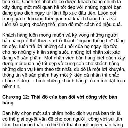
tiếp xúc. Cách tốt nhất để có được khách hàng chính là
xây dựng một mối quan hệ tốt đẹp với những người bạn
đang giao dịch ngay từ lần tiếp xúc đầu tiên. Luôn coi
trọng giá trị khoảng thời gian mà khách hàng bỏ ra và
luôn sử dụng khoảng thời gian đó một cách có hiệu quả.
Khách hàng luôn mong muốn và kỳ vọng những người
bán hàng có thể thực sự trở thành “nguồn thông tin” đáng
tin cậy, luôn trả lời những câu hỏi của họ ngay lập tức,
cho họ những ý kiến sáng suốt, những lời nhận xét xác
đáng về sản phẩm. Một nhân viên bán hàng biết cách xây
dựng mối quan hệ tốt đẹp và cung cấp cho khách hàng
những dịch vụ kèm theo tốt nhất, dù đó là một lời khuyên,
thông tin về sản phẩm hay một ý kiến cá nhân thì chắc
chắn sẽ được chính những khách hàng của mình đặt trọn
niềm tin.
Chương 12: Thái độ của bạn đối với công việc bán
hàng
Bạn hãy chọn một sản phẩm hoặc dịch vụ mà bạn tin là
có thể giải quyết vấn đề cho con người, cộng với sự tận
tâm, bạn hoàn toàn có thể trở thành một người bán hàng