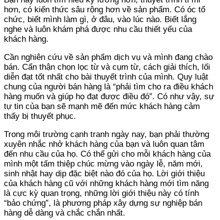
hơn, có kiến thức sâu rộng hơn về sản phẩm. Có óc tổ
chức, biết mình làm gì, ở đâu, vào lúc nào. Biết lắng
nghe và luôn khám phá được nhu cầu thiết yếu của
khách hàng.
Cần nghiên cứu về sản phẩm dịch vụ và mình đang chào
bán. Cẩn thận chọn lọc từ và cụm từ, cách giải thích, lối
diễn đạt tốt nhất cho bài thuyết trình của mình. Quy luật
chung của người bán hàng là “phải tìm cho ra điều khách
hàng muốn và giúp họ đạt được điều đó”. Có như vậy, sự
tự tin của bạn sẽ mạnh mẽ đến mức khách hàng cảm
thấy bị thuyết phục.
Trong môi trường cạnh tranh ngày nay, bạn phải thường
xuyên nhắc nhở khách hàng của bạn và luôn quan tâm
đến nhu cầu của họ. Có thể gửi cho mỗi khách hàng của
mình một tấm thiệp chúc mừng vào ngày lễ, năm mới,
sinh nhật hay dịp đặc biệt nào đó của họ. Lời giới thiệu
của khách hàng cũ với những khách hàng mới tìm năng
là cực kỳ quan trọng, những lời giới thiệu này có tính
“bảo chứng”, là phương pháp xây dựng sự nghiệp bán
hàng dễ dàng và chắc chắn nhất.