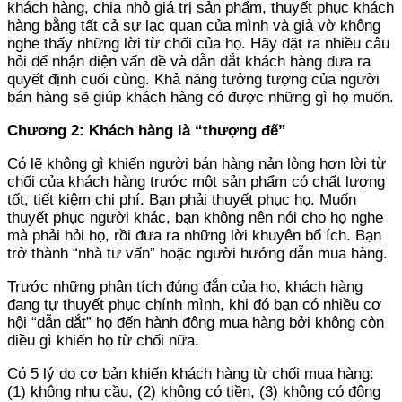
khách hàng, chia nhỏ giá trị sản phẩm, thuyết phục khách
hàng bằng tất cả sự lạc quan của mình và giả vờ không
nghe thấy những lời từ chối của họ. Hãy đặt ra nhiều câu
hỏi để nhận diện vấn đề và dẫn dắt khách hàng đưa ra
quyết định cuối cùng. Khả năng tưởng tượng của người
bán hàng sẽ giúp khách hàng có được những gì họ muốn.
Chương 2: Khách hàng là “thượng đế”
Có lẽ không gì khiến người bán hàng nản lòng hơn lời từ
chối của khách hàng trước một sản phẩm có chất lượng
tốt, tiết kiệm chi phí. Bạn phải thuyết phục họ. Muốn
thuyết phục người khác, bạn không nên nói cho họ nghe
mà phải hỏi họ, rồi đưa ra những lời khuyên bổ ích. Bạn
trở thành “nhà tư vấn” hoặc người hướng dẫn mua hàng.
Trước những phân tích đúng đắn của họ, khách hàng
đang tự thuyết phục chính mình, khi đó bạn có nhiều cơ
hội “dẫn dắt” họ đến hành đông mua hàng bởi không còn
điều gì khiến họ từ chối nữa.
Có 5 lý do cơ bản khiến khách hàng từ chối mua hàng:
(1) không nhu cầu, (2) không có tiền, (3) không có động