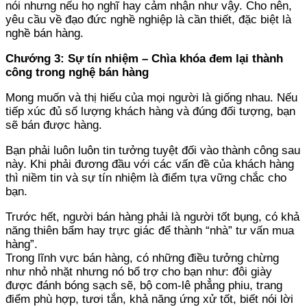
nói nhưng nếu họ nghĩ hay cảm nhận như vậy. Cho nên,
yêu cầu về đạo đức nghề nghiệp là cần thiết, đặc biệt là
nghề bán hàng.
Chướng 3: Sự tín nhiệm – Chìa khóa đem lại thành
công trong nghệ bán hàng
Mong muốn và thị hiếu của mọi người là giống nhau. Nếu
tiếp xúc đủ số lượng khách hàng và đúng đối tượng, bạn
sẽ bán được hàng.
Bạn phải luôn luôn tin tưởng tuyệt đối vào thành công sau
này. Khi phải đương đầu với các vấn đề của khách hàng
thì niềm tin và sự tín nhiệm là điểm tựa vững chắc cho
bạn.
Trước hết, người bán hàng phải là người tốt bụng, có khả
năng thiên bẩm hay trực giác để thành “nhà” tư vấn mua
hàng”.
Trong lĩnh vực bán hàng, có những điều tưởng chừng
như nhỏ nhặt nhưng nó bổ trợ cho bạn như: đôi giày
được đánh bóng sạch sẽ, bộ com-lê phẳng phiu, trang
điểm phù hợp, tươi tắn, khả năng ứng xử tốt, biết nói lời