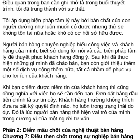
Điều quan trọng bạn cần ghi nhớ là trong buổi thuyết
trình, tôi đã trung thành với sự thật.
Tôi áp dụng biện pháp tâm lý này bởi bản chất của con
người dường như luôn muốn có được những thứ sẽ
không tồn tại nữa hoặc khó có cơ hội sở hữu được.
Người bán hàng chuyên nghiệp hiểu công việc và khách
hàng của mình, biết sử dụng lời nói và các biện pháp tâm
lý để thuyết phục khách hàng đồng ý. Sau khi đã thực
hiện những gì mình đã chào bán, bạn còn giới thiệu thêm
một số dịch vụ cộng thêm nữa, tất cả nhằm để phục vụ
cho lợi ích của khách hàng.
Khi bạn chiếm được niềm tin của khách hàng thì cũng
đồng nghĩa với việc họ sẽ cần đến bạn. Đơn đặt hàng đầu
tiên chính là sự tin cậy. Khách hàng thường không thích
đưa ra bất kỳ quyết định nào, họ luôn trong trạng thái do
dự. Đó là lúc người bán hàng thể hiện vai trò của mình
trong cương vị của một người tư vấn.
Phần 2: Điểm mấu chốt của nghệ thuật bán hàng
Chương 7: Điều then chốt trong sự nghiệp bán hàng