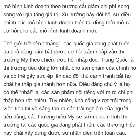
mô hình kinh doanh theo hướng cắt giảm chi phí song
song với gia tăng giá trị. Xu hướng này đòi hỏi sự điều
chỉnh các mô hình kinh doanh hiện tại đồng thời mở ra
cơ hội cho các mô hình kinh doanh mới.
Thế giới trở nên “phẳng”, các quốc gia đang phát triển
đã chủ động nắm bắt được cơ hội xâm nhập vào thị
trường Mỹ theo chiến lược hội nhập dọc. Trung Quốc là
thị trường tiêu dùng lớn nhất cho sản phẩm của chính họ
và có thể gây sức ép lên các đối thủ cạnh tranh bắt họ
phải hạ thấp giá thành hơn nữa. Điều đáng chú ý là họ
có thể “nhái” lại các sản phẩm nổi tiếng với mức chi phí
thấp hơn rất nhiều. Tuy nhiên, khả năng vượt trội trong
việc tiếp thị và sáng tạo ra các trải nghiệm của người
tiêu dùng, các thương hiệu Mỹ sẽ sớm chiếm lĩnh thị
trường tại các quốc gia đang phát triển, các thương hiệu
này phải xây dựng được sự nhận diện trên toàn cầu.