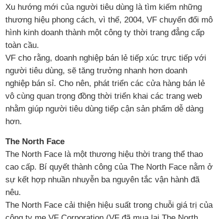
Xu hướng mới của người tiêu dùng là tìm kiếm những
thương hiệu phong cách, vì thế, 2004, VF chuyển đổi mô
hình kinh doanh thành một công ty thời trang đẳng cấp
toàn cầu.
VF cho rằng, doanh nghiệp bán lẻ tiếp xúc trực tiếp với
người tiêu dùng, sẽ tăng trưởng nhanh hơn doanh
nghiệp bán sỉ. Cho nên, phát triển các cửa hàng bán lẻ
vô cùng quan trọng đồng thời triển khai các trang web
nhằm giúp người tiêu dùng tiếp cận sản phẩm dễ dàng
hơn.
The North Face
The North Face là một thương hiệu thời trang thể thao
cao cấp. Bí quyết thành công của The North Face nằm ở
sự kết hợp nhuần nhuyễn ba nguyên tắc vận hành đã
nêu.
The North Face cải thiện hiệu suất trong chuỗi giá trị của
công ty mẹ VF Corporation (VF đã mua lại The North