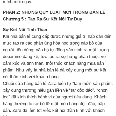
mình mỗi ngày.
PHẦN 2: NHỮNG QUY LUẬT MỚI TRONG BÁN LẺ
Chương 5 : Tạo Ra Sự Kết Nối Tư Duy
Sự Kết Nối Tinh Thần
Khi nhà bán lẻ cung cấp được những giá trị hấp dẫn đến
mức tạo ra các phản ứng hóa học trong não bộ của
người tiêu dùng; não bộ tự động sản sinh ra một lượng
dopamine đáng kể, tức tạo ra sự hưng phấn thuộc về
cảm xúc và tinh thần, thôi thúc khách hàng mua sản
phẩm. Như vậy là nhà bán lẻ đã xây dựng một sự kết
nối thần kinh với khách hàng.
Chuỗi cửa hàng bán lẻ Zara luôn tự “làm mới” sản phẩm,
xây dựng thương hiệu gắn liền về “sự độc đáo”, “chọn
lọc” đã kích thích hành vi của người tiêu dùng. Khách
hàng thường lo sợ bỏ lỡ một món hàng độc đáo, hấp
dẫn, Zara đã làm tốt việc kết nối thần kinh với khách