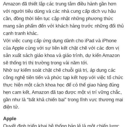
Amazon đã thiết lập các trung tâm điều hành gần hơn
với người tiêu dùng và các nhà cung cấp dịch vụ hậu
cần, đồng thời liên tục cập nhật những phương thức
mang sản phẩm đến với khách hàng trước những đối thủ
cạnh tranh khác.
Với việc cung cấp ứng dụng dành cho iPad và iPhone
của Apple cùng với sự liên kết chặt chẽ với các đơn vị
sản xuất sách giáo khoa và giáo trình, dự kiến Amazon
sẽ thống trị thị trường trong vài năm tới.
Nhờ sự kiểm soát chặt chẽ chuỗi giá trị, áp dụng các
công nghệ tiên tiến và phức tạp kết hợp với việc tổ chức
thực hiện một cách khoa học để có thể giao hàng đúng
hẹn cam kết, Amazon đã tạo được một vị trí vững chắc,
gần như là “bất khả chiến bại” trong lĩnh vực thương mại
điện tử.
Apple
Quyết định triển khai hệ thống bán lẻ là một chiến lược