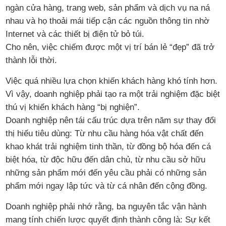
ngàn cửa hàng, trang web, sản phẩm và dịch vụ na ná
nhau và họ thoải mái tiếp cận các nguồn thông tin nhờ
Internet và các thiết bị điện tử bỏ túi.
Cho nên, việc chiếm được một vị trí bán lẻ “đẹp” đã trở
thành lỗi thời.
Việc quá nhiều lựa chọn khiến khách hàng khó tính hơn.
Vì vậy, doanh nghiệp phải tạo ra một trải nghiệm đặc biệt
thú vị khiến khách hàng “bị nghiện”.
Doanh nghiệp nên tái cấu trúc dựa trên năm sự thay đổi
thị hiếu tiêu dùng: Từ nhu cầu hàng hóa vật chất đến
khao khát trải nghiệm tinh thần, từ đồng bộ hóa đến cá
biệt hóa, từ độc hữu đến dân chủ, từ nhu cầu sở hữu
những sản phẩm mới đến yêu cầu phải có những sản
phẩm mới ngay lập tức và từ cá nhân đến cộng đồng.
Doanh nghiệp phải nhớ rằng, ba nguyên tắc vận hành
mang tính chiến lược quyết định thành công là: Sự kết