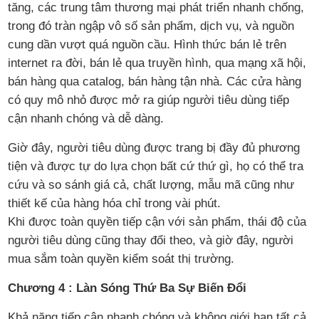
tăng, các trung tâm thương mại phát triển nhanh chống,
trong đó tràn ngập vô số sản phẩm, dịch vụ, và nguồn
cung dần vượt quá nguồn cầu. Hình thức bán lẻ trên
internet ra đời, bán lẻ qua truyền hình, qua mạng xã hội,
bán hàng qua catalog, bán hàng tận nhà. Các cửa hàng
có quy mô nhỏ được mở ra giúp người tiêu dùng tiếp
cận nhanh chóng và dễ dàng.
Giờ đây, người tiêu dùng được trang bị đầy đủ phương
tiện và được tự do lựa chọn bất cứ thứ gì, họ có thể tra
cứu và so sánh giá cả, chất lượng, mẫu mã cũng như
thiết kế của hàng hóa chỉ trong vài phút.
Khi được toàn quyền tiếp cận với sản phẩm, thái độ của
người tiêu dùng cũng thay đổi theo, và giờ đây, người
mua sắm toàn quyền kiểm soát thị trường.
Chương 4 : Làn Sóng Thứ Ba Sự Biến Đổi
Khả năng tiếp cận nhanh chóng và không giới hạn tất cả