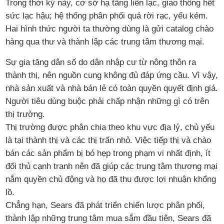
Trong thời kỳ này, cơ sở hạ tầng liên lạc, giao thông hết
sức lạc hậu; hệ thống phân phối quá rời rạc, yếu kém.
Hai hình thức người ta thường dùng là gửi catalog chào
hàng qua thư và thành lập các trung tâm thương mại.
Sự gia tăng dân số do dân nhập cư từ nông thôn ra
thành thị, nên nguồn cung không đủ đáp ứng cầu. Vì vậy,
nhà sản xuất và nhà bán lẻ có toàn quyền quyết định giá.
Người tiêu dùng buộc phải chấp nhận những gì có trên
thị trường.
Thị trường được phân chia theo khu vực địa lý, chủ yếu
là tại thành thị và các thị trấn nhỏ. Việc tiếp thị và chào
bán các sản phẩm bị bó hẹp trong phạm vi nhất định, ít
đối thủ cạnh tranh nên đã giúp các trung tâm thương mại
nắm quyền chủ động và họ đã thu được lợi nhuận khổng
lồ.
Chẳng hạn, Sears đã phát triển chiến lược phân phối,
thành lập những trung tâm mua sắm đầu tiên, Sears đã