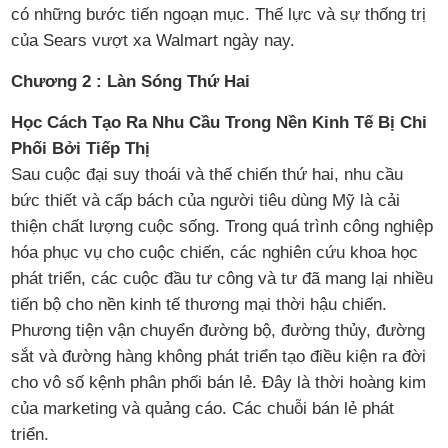
có những bước tiến ngoạn mục. Thế lực và sự thống trị
của Sears vượt xa Walmart ngày nay.
Chương 2 : Làn Sóng Thứ Hai
Học Cách Tạo Ra Nhu Cầu Trong Nền Kinh Tế Bị Chi
Phối Bởi Tiếp Thị
Sau cuộc đại suy thoái và thế chiến thứ hai, nhu cầu
bức thiết và cấp bách của người tiêu dùng Mỹ là cải
thiện chất lượng cuộc sống. Trong quá trình công nghiệp
hóa phục vụ cho cuộc chiến, các nghiên cứu khoa học
phát triển, các cuộc đầu tư công và tư đã mang lại nhiều
tiến bộ cho nền kinh tế thương mại thời hậu chiến.
Phương tiện vận chuyển đường bộ, đường thủy, đường
sắt và đường hàng không phát triển tạo điều kiện ra đời
cho vô số kệnh phân phối bán lẻ. Đây là thời hoàng kim
của marketing và quảng cáo. Các chuỗi bán lẻ phát
triển.