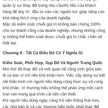
quản lý sự thay đổi trong nhu cầu/thị hếu của khách
hàng để duy trì, đầu tư vào các nguồn lực giúp nâng cao
khả năng thích ứng của doanh nghiệp.
Mặc dù kiểm soát chuỗi giá trị không bảo chứng 100%
cho sự thành công của doanh nghiệp, nhưng những công
ty không thể kiểm soát được chuỗi giá trị chắc chắn sẽ
thất bại.
Chương 8 : Tất Cả Điều Đó Có Ý Nghĩa Gì
Kiểm Soát, Phối Hợp, Sụp Đổ Và Người Trung Quốc
Mọi thứ đã thay đổi và mối quan hệ cộng sinh giữa bán
lẻ và bán sĩ trở nên khó khăn hơn. Việc xây dựng sự kết
nối thần kinh với người tiêu dùng cũng thực sự vô cùng
khó khăn. Vì thương hiệu không thể phản ứng một cách
trọn vẹn trong quá trình cải tiến cần thiết.
Khi người tiêu dùng ngày càng trở nên thông thái hơn,
các nhà bán lẻ và các thương hiệu buộc phải thay đổi