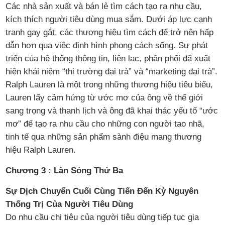
Các nhà sản xuất và bán lẻ tìm cách tạo ra nhu cầu,
kích thích người tiêu dùng mua sắm. Dưới áp lực cạnh
tranh gay gắt, các thương hiệu tìm cách để trở nên hấp
dẫn hơn qua việc định hình phong cách sống. Sự phát
triển của hệ thống thông tin, liên lạc, phân phối đã xuất
hiện khái niệm “thị trường đại trà” và “marketing đại trà”.
Ralph Lauren là một trong những thương hiệu tiêu biểu,
Lauren lấy cảm hứng từ ước mơ của ông về thế giới
sang trọng và thanh lịch và ông đã khai thác yếu tố “ước
mơ” để tạo ra nhu cầu cho những con người tao nhã,
tinh tế qua những sản phẩm sành điệu mang thương
hiệu Ralph Lauren.
Chương 3 : Làn Sóng Thứ Ba
Sự Dịch Chuyển Cuối Cùng Tiến Đến Kỷ Nguyên
Thống Trị Của Người Tiêu Dùng
Do nhu cầu chi tiêu của người tiêu dùng tiếp tục gia