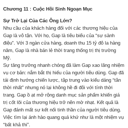
Chương 11 : Cuộc Hồi Sinh Ngoạn Mục
Sự Trở Lại Của Các Ông Lớn?
Nhu cầu của khách hàng đối với các thương hiệu của
Gap là vô tận. Với họ, Gap là tiêu biểu của “sự sành
điệu”. Với 3 ngàn cửa hàng, doanh thu 15 tỷ đô la hàng
năm, Gap là nhà bán lẻ thời trang thống trị thị trường
Mỹ.
Sự tăng trưởng nhanh chóng đã làm Gap xao lãng nhiệm
vụ cơ bản: nắm bắt thị hiếu của người tiêu dùng. Gap đã
tái định hướng chiến lược, tập trung vào kiểu dáng “tân
thời nhất” nhưng nó lại không hề đi đôi với tính thời
trang. Gap ồ ạt mở rộng danh mục sản phẩm khiến giá
trị cốt lõi của thương hiệu trở nên mờ nhạt. Kết quả là
Gap đánh mất sự kết nối tinh thần của người tiêu dùng.
Việc tìm lại ánh hào quang quá khứ như là một nhiệm vụ
“bất khả thi”.