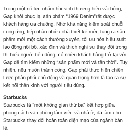
Trong một nỗ lực nhằm hồi sinh thương hiệu vải bông,
Gap khôi phục lại sản phẩm “1969 Denim”rất được
khách hàng ưa chuộng. Nhờ khả năng kiểm soát chuỗi
cung ứng, tiếp nhận nhiều nhà thiết kế mới, tung ra sản
phẩm mới một cách thường xuyên, tối ưu hóa hiệu suất
lao động nội bộ, xác định và thích nghi sự thay đổi trong
thị hiếu người tiêu dùng, có nhiều khách hàng trở lại với
Gap để tìm kiếm những “sản phẩm mới và tân thời”. Tuy
nhiên, nếu muốn thành công, Gap phải thực hiện chiến
lược phân phối chủ động và quan trọng hơn là tạo ra sự
kết nối thần kinh với người tiêu dùng.
Starbucks
Starbucks là “một không gian thứ ba” kết hợp giữa
phong cách văn phòng làm việc và nhà ở, đã làm cho
Starbucks thay đổi hoàn toàn diện mạo của ngành bán
lẻ.