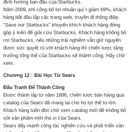
định hướng ban đầu của Starbucks.
Năm 2009, khi công bố lợi nhuận quí I giảm 69%, khách
hàng bắt đầu lập các trang web, truyền đi thông điệp
“Save our Starbucks” khuyến khích khách hàng đóng
góp ý kiến để giải cứu Starbucks. Khách hàng không bỏ
rơi Starbucks, nếu những trải nghiệm vẫn giữ nguyên
được sức quyết rũ với khách hàng thì chiến lược tăng
trưởng tổng thể của Starbucks sẽ thành công. Hãy chờ
xem.
Chương 12 : Bài Học Từ Sears
Đấu Tranh Để Thành Công
Được thành lập từ năm 1886, chiến lược bán hàng qua
catalog của Sears đã mang lại cho họ lợi thế to lớn.
Khách hàng luôn đón chờ xem catalog mới để không bỏ
sót sản phẩm mới thú vị của Sears.
Sears đẩy mạnh công tác nghiên cứu và phát triển sản