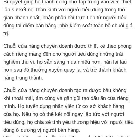
Bí quyết giúp họ thành công nhờ tập trung vào việc thiết
lập sự kết nối thần kinh với người tiêu dùng trong thời
gian nhanh nhất, nhận phản hồi trực tiếp từ người tiêu
dùng tại điểm bán hàng, nhờ kiểm soát toàn bộ chuỗi giá
trị.
Chuỗi cửa hàng chuyên doanh được thiết kế theo phong
cách riêng mang đến cho người tiêu dùng những trải
nghiệm thú vị, họ sẵn sàng mua nhiều hơn, nán lại lâu
hơn sau đó thường xuyên quay lại và trở thành khách
hàng trung thành.
Chuỗi cửa hàng chuyên doanh tạo ra được bầu không
khí thoải mái, ấm cúng và gần gũi tạo dấu ấn của riêng
mình. Họ tuyển dụng nhân viên từ cơ sở khách hàng
của họ. Nếu họ có thể kết nối ngay lập tức với người
tiêu dùng, họ chia sẻ tình yêu thương hiệu với người tiêu
dùng ở cương vị người bán hàng.