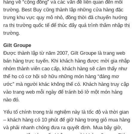
hàng về “cộng đồng” và các vấn đề liên quan đến môi
trường. Best Buy cũng thành lập những cửa hàng đặc
trưng khu vực quy mô nhỏ, đồng thời đã chuyển hướng
ra thị trường quốc tế để thúc đẩy quá trình thâm nhập thị
trường.
Gilt Groupe
Được thành lập từ năm 2007, Gilt Groupe là trang web
bán hàng trực tuyến. Khi khách hàng được mời gia nhập
nhóm thành viên cao cấp, khách hàng sẽ cảm thấy như
thể họ có cơ hội sở hữu những món hàng “đáng mơ
ước” mà người khác không thể có. Khách hàng truy cập
vào trang web mỗi ngày để tránh bỏ lở một món hàng
nào đó.
Yếu tố chính trong trải nghiệm này là tốc độ và thời gian
– khách hàng có 10 phút để giữ hàng trong giỏ mua hàng
và phải nhanh chóng đưa ra quyết định. Mua bây giờ,