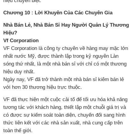
hiệu chuyên biệt.
Chương 10 : Lời Khuyên Của Các Chuyên Gia
Nhà Bán Lẻ, Nhà Bán Sỉ Hay Người Quản Lý Thương
Hiệu?
Vf Corporation
VF Corporation là công ty chuyên về hàng may mặc lớn
nhất nước Mỹ, được thành lập trong kỷ nguyên Làn
sóng thứ nhất, là một nhà bán sỉ với chỉ có một thương
hiệu duy nhất.
Ngày nay, VF đã trở thành một nhà bán sỉ kiêm bán lẻ
với hơn 30 thương hiệu trực thuộc.
VF đã thực hiện một cuộc cải tổ để tối ưu hóa khả năng
tương tác với khách hàng, thiết lập một chuỗi giá trị và
có được sự kiểm soát toàn diện, chuyển đổi sang hình
thức liên kết với các nhà sản xuất, nhà cung cấp trên
toàn thế giới.