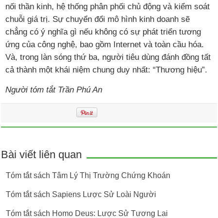
nối thần kinh, hệ thống phân phối chủ động và kiểm soát
chuỗi giá trị. Sự chuyển đổi mô hình kinh doanh sẽ
chẳng có ý nghĩa gì nếu không có sự phát triển tương
ứng của công nghệ, bao gồm Internet và toàn cầu hóa.
Và, trong làn sóng thứ ba, người tiêu dùng đánh đồng tất
cả thành một khái niệm chung duy nhất: “Thương hiệu”.
Người tóm tắt Trần Phú An
Bài viết liên quan
Tóm tắt sách Tâm Lý Thị Trường Chứng Khoán
Tóm tắt sách Sapiens Lược Sử Loài Người
Tóm tắt sách Homo Deus: Lược Sử Tương Lai