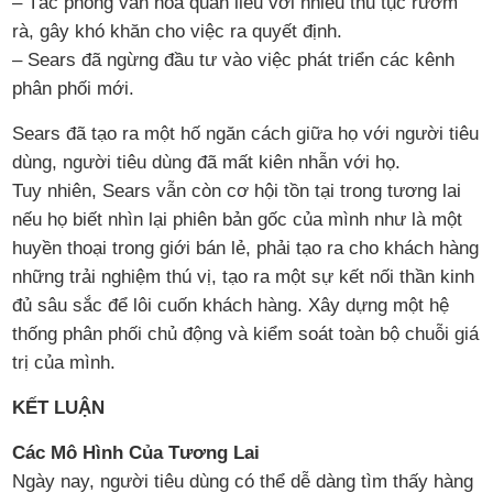
– Tác phong văn hóa quan liêu với nhiều thủ tục rườm
rà, gây khó khăn cho việc ra quyết định.
– Sears đã ngừng đầu tư vào việc phát triển các kênh
phân phối mới.
Sears đã tạo ra một hố ngăn cách giữa họ với người tiêu
dùng, người tiêu dùng đã mất kiên nhẫn với họ.
Tuy nhiên, Sears vẫn còn cơ hội tồn tại trong tương lai
nếu họ biết nhìn lại phiên bản gốc của mình như là một
huyền thoại trong giới bán lẻ, phải tạo ra cho khách hàng
những trải nghiệm thú vị, tạo ra một sự kết nối thần kinh
đủ sâu sắc để lôi cuốn khách hàng. Xây dựng một hệ
thống phân phối chủ động và kiểm soát toàn bộ chuỗi giá
trị của mình.
KẾT LUẬN
Các Mô Hình Của Tương Lai
Ngày nay, người tiêu dùng có thể dễ dàng tìm thấy hàng