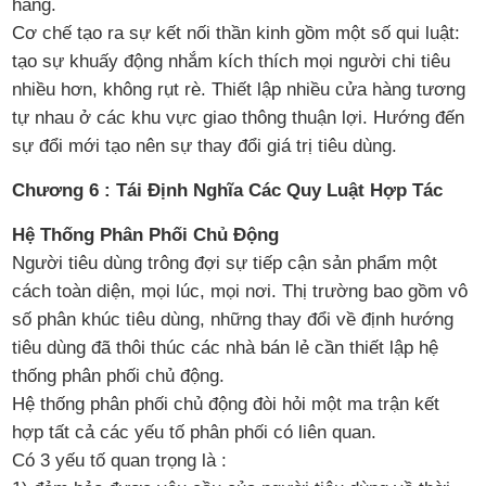
hàng.
Cơ chế tạo ra sự kết nối thần kinh gồm một số qui luật:
tạo sự khuấy động nhắm kích thích mọi người chi tiêu
nhiều hơn, không rụt rè. Thiết lập nhiều cửa hàng tương
tự nhau ở các khu vực giao thông thuận lợi. Hướng đến
sự đổi mới tạo nên sự thay đổi giá trị tiêu dùng.
Chương 6 : Tái Định Nghĩa Các Quy Luật Hợp Tác
Hệ Thống Phân Phối Chủ Động
Người tiêu dùng trông đợi sự tiếp cận sản phẩm một
cách toàn diện, mọi lúc, mọi nơi. Thị trường bao gồm vô
số phân khúc tiêu dùng, những thay đổi về định hướng
tiêu dùng đã thôi thúc các nhà bán lẻ cần thiết lập hệ
thống phân phối chủ động.
Hệ thống phân phối chủ động đòi hỏi một ma trận kết
hợp tất cả các yếu tố phân phối có liên quan.
Có 3 yếu tố quan trọng là :