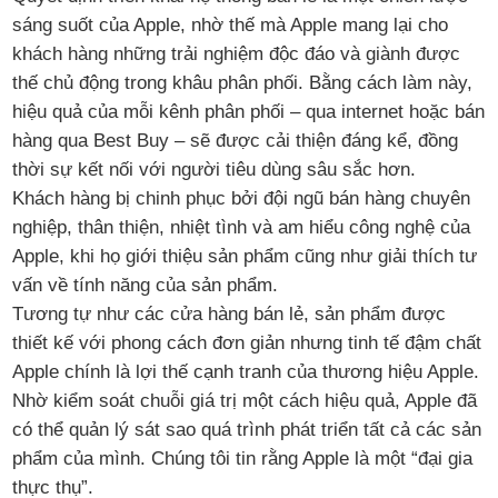
sáng suốt của Apple, nhờ thế mà Apple mang lại cho
khách hàng những trải nghiệm độc đáo và giành được
thế chủ động trong khâu phân phối. Bằng cách làm này,
hiệu quả của mỗi kênh phân phối – qua internet hoặc bán
hàng qua Best Buy – sẽ được cải thiện đáng kể, đồng
thời sự kết nối với người tiêu dùng sâu sắc hơn.
Khách hàng bị chinh phục bởi đội ngũ bán hàng chuyên
nghiệp, thân thiện, nhiệt tình và am hiểu công nghệ của
Apple, khi họ giới thiệu sản phẩm cũng như giải thích tư
vấn về tính năng của sản phẩm.
Tương tự như các cửa hàng bán lẻ, sản phẩm được
thiết kế với phong cách đơn giản nhưng tinh tế đậm chất
Apple chính là lợi thế cạnh tranh của thương hiệu Apple.
Nhờ kiểm soát chuỗi giá trị một cách hiệu quả, Apple đã
có thể quản lý sát sao quá trình phát triển tất cả các sản
phẩm của mình. Chúng tôi tin rằng Apple là một “đại gia
thực thụ”.