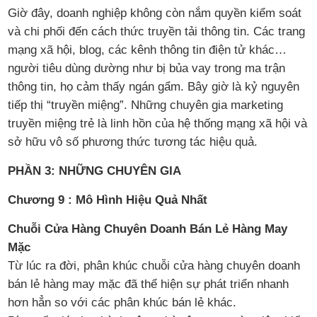
Giờ đây, doanh nghiệp không còn nắm quyền kiểm soát
và chi phối đến cách thức truyền tải thông tin. Các trang
mạng xã hội, blog, các kênh thông tin điện tử khác…
người tiêu dùng dường như bị bủa vay trong ma trận
thông tin, họ cảm thấy ngán gẩm. Bây giờ là kỷ nguyên
tiếp thị “truyền miệng”. Những chuyên gia marketing
truyền miệng trẻ là linh hồn của hệ thống mạng xã hội và
sở hữu vô số phương thức tương tác hiệu quả.
PHẦN 3: NHỮNG CHUYÊN GIA
Chương 9 : Mô Hình Hiệu Quả Nhất
Chuỗi Cửa Hàng Chuyên Doanh Bán Lẻ Hàng May
Mặc
Từ lúc ra đời, phân khúc chuỗi cửa hàng chuyên doanh
bán lẻ hàng may mặc đã thể hiện sự phát triển nhanh
hơn hẳn so với các phân khúc bán lẻ khác.