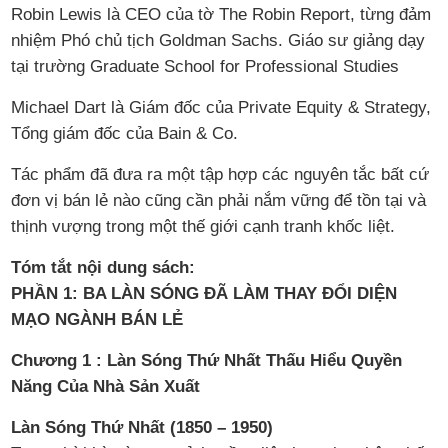
Robin Lewis là CEO của tờ The Robin Report, từng đảm
nhiệm Phó chủ tịch Goldman Sachs. Giáo sư giảng dạy
tại trường Graduate School for Professional Studies
Michael Dart là Giám đốc của Private Equity & Strategy,
Tổng giám đốc của Bain & Co.
Tác phẩm đã đưa ra một tập hợp các nguyên tắc bất cứ
đơn vị bán lẻ nào cũng cần phải nắm vững để tồn tại và
thịnh vượng trong một thế giới cạnh tranh khốc liệt.
Tóm tắt nội dung sách:
PHẦN 1: BA LÀN SÓNG ĐÃ LÀM THAY ĐỔI DIỆN
MẠO NGÀNH BÁN LẺ
Chương 1 : Làn Sóng Thứ Nhất Thấu Hiểu Quyền
Năng Của Nhà Sản Xuất
Làn Sóng Thứ Nhất (1850 – 1950)