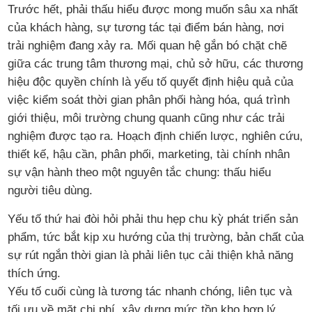
Trước hết, phải thấu hiểu được mong muốn sâu xa nhất
của khách hàng, sự tương tác tại điểm bán hàng, nơi
trải nghiệm đang xảy ra. Mối quan hệ gắn bó chặt chẽ
giữa các trung tâm thương mại, chủ sở hữu, các thương
hiệu độc quyền chính là yếu tố quyết định hiệu quả của
việc kiểm soát thời gian phân phối hàng hóa, quá trình
giới thiệu, môi trường chung quanh cũng như các trải
nghiệm được tạo ra. Hoạch định chiến lược, nghiên cứu,
thiết kế, hậu cần, phân phối, marketing, tài chính nhân
sự vận hành theo một nguyên tắc chung: thấu hiểu
người tiêu dùng.
Yếu tố thứ hai đòi hỏi phải thu hẹp chu kỳ phát triển sản
phẩm, tức bắt kịp xu hướng của thị trường, bản chất của
sự rút ngắn thời gian là phải liên tục cải thiện khả năng
thích ứng.
Yếu tố cuối cùng là tương tác nhanh chóng, liên tục và
tối ưu về mặt chi phí, xây dựng mức tồn kho hợp lý,