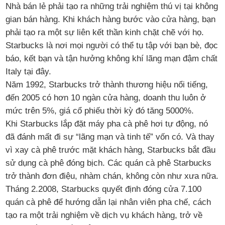
Nhà bán lẻ phải tạo ra những trải nghiệm thú vị tại không
gian bán hàng. Khi khách hàng bước vào cửa hàng, bạn
phải tạo ra một sự liên kết thần kinh chặt chẽ với họ.
Starbucks là nơi mọi người có thể tụ tập với bạn bè, đọc
báo, kết bạn và tận hưởng không khí lãng mạn đậm chất
Italy tại đây.
Năm 1992, Starbucks trở thành thương hiệu nổi tiếng,
đến 2005 có hơn 10 ngàn cửa hàng, doanh thu luôn ở
mức trên 5%, giá cổ phiếu thời kỳ đó tăng 5000%.
Khi Starbucks lắp đặt máy pha cà phê hơi tự động, nó
đã đánh mất đi sự “lãng mạn và tinh tế” vốn có. Và thay
vì xay cà phê trước mặt khách hàng, Starbucks bắt đầu
sử dụng cà phê đóng bịch. Các quán cà phê Starbucks
trở thành đơn điệu, nhàm chán, không còn như xưa nữa.
Tháng 2.2008, Starbucks quyết định đóng cửa 7.100
quán cà phê để hướng dẫn lại nhân viên pha chế, cách
tạo ra một trải nghiệm về dịch vụ khách hàng, trở về