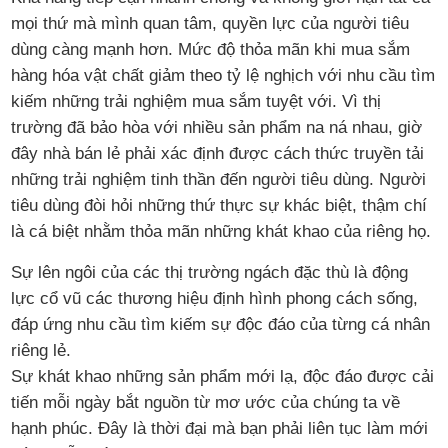
mọi thứ mà mình quan tâm, quyền lực của người tiêu
dùng càng mạnh hơn. Mức độ thỏa mãn khi mua sắm
hàng hóa vật chất giảm theo tỷ lệ nghịch với nhu cầu tìm
kiếm những trải nghiệm mua sắm tuyệt với. Vì thị
trường đã bảo hòa với nhiều sản phẩm na ná nhau, giờ
đây nhà bán lẻ phải xác định được cách thức truyền tải
những trải nghiệm tinh thần đến người tiêu dùng. Người
tiêu dùng đòi hỏi những thứ thực sự khác biệt, thậm chí
là cá biệt nhằm thỏa mãn những khát khao của riêng họ.
Sự lên ngôi của các thị trường ngách đặc thù là động
lực cổ vũ các thương hiệu định hình phong cách sống,
đáp ứng nhu cầu tìm kiếm sự độc đáo của từng cá nhân
riêng lẻ.
Sự khát khao những sản phẩm mới lạ, độc đáo được cải
tiến mỗi ngày bắt nguồn từ mơ ước của chúng ta về
hạnh phúc. Đây là thời đại mà bạn phải liên tục làm mới