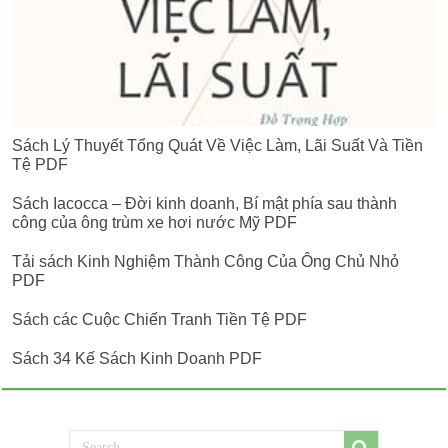
Sách Lý Thuyết Tổng Quát Về Việc Làm, Lãi Suất Và Tiền
Tệ PDF
Sách Iacocca – Đời kinh doanh, Bí mật phía sau thành
công của ông trùm xe hơi nước Mỹ PDF
Tải sách Kinh Nghiệm Thành Công Của Ông Chủ Nhỏ
PDF
Sách các Cuộc Chiến Tranh Tiền Tệ PDF
Sách 34 Kế Sách Kinh Doanh PDF