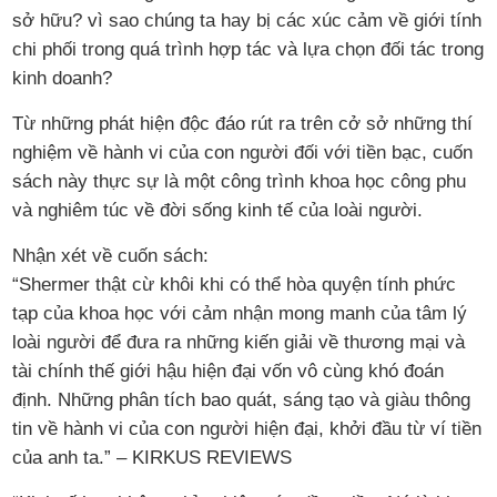
sở hữu? vì sao chúng ta hay bị các xúc cảm về giới tính
chi phối trong quá trình hợp tác và lựa chọn đối tác trong
kinh doanh?
Từ những phát hiện độc đáo rút ra trên cở sở những thí
nghiệm về hành vi của con người đối với tiền bạc, cuốn
sách này thực sự là một công trình khoa học công phu
và nghiêm túc về đời sống kinh tế của loài người.
Nhận xét về cuốn sách:
“Shermer thật cừ khôi khi có thể hòa quyện tính phức
tạp của khoa học với cảm nhận mong manh của tâm lý
loài người để đưa ra những kiến giải về thương mại và
tài chính thế giới hậu hiện đại vốn vô cùng khó đoán
định. Những phân tích bao quát, sáng tạo và giàu thông
tin về hành vi của con người hiện đại, khởi đầu từ ví tiền
của anh ta.” – KIRKUS REVIEWS