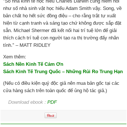
“Số nhà kinh tế học hiểu Charles Darwin cũng hiếm hoi
như số nhà sinh vật học hiểu Adam Smith vậy. Song, về
bản chất họ hết sức đồng điệu – cho rằng trật tự xuất
hiện từ cạnh tranh và sáng tạo chứ không được sắp đặt
sẵn. Michael Shermer đã kết nối hai trí tuệ lớn để giải
thích cách trí tuệ con người tạo ra thị trường đấy nhân
tính.” – MATT RIDLEY
Xem thêm:
Sách Nền Kinh Tế Cảm Ơn
Sách Kinh Tế Trung Quốc – Những Rủi Ro Trung Hạn
(Nếu có điều kiện quý độc giả nên mua bản gốc tại các
cửa hàng sách trên toàn quốc để ủng hộ tác giả.)
Download ebook :
PDF