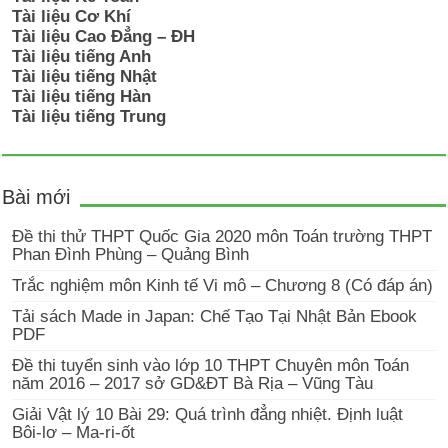
Tài liệu Cơ Khí
Tài liệu Cao Đẳng – ĐH
Tài liệu tiếng Anh
Tài liệu tiếng Nhật
Tài liệu tiếng Hàn
Tài liệu tiếng Trung
Bài mới
Đề thi thử THPT Quốc Gia 2020 môn Toán trường THPT
Phan Đình Phùng – Quảng Bình
Trắc nghiệm môn Kinh tế Vi mô – Chương 8 (Có đáp án)
Tải sách Made in Japan: Chế Tạo Tại Nhật Bản Ebook
PDF
Đề thi tuyển sinh vào lớp 10 THPT Chuyên môn Toán
năm 2016 – 2017 sở GD&ĐT Bà Rịa – Vũng Tàu
Giải Vật lý 10 Bài 29: Quá trình đẳng nhiệt. Định luật
Bôi-lơ – Ma-ri-ốt