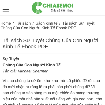
Home
/
Tải sách
/
Sách kinh tế
/
Tải sách Sự Tuyệt
Chủng Của Con Người Kinh Tế Ebook PDF
Tải sách Sự Tuyệt Chủng Của Con Người
Kinh Tế Ebook PDF
Sự Tuyệt
Chủng Của Con Người Kinh Tế
Tác giả: Michael Shermer
Vì sao chúng ta cứ ôm khư khư mớ cổ phiếu để rồi sau
đó mới nhận ra rằng lẽ ra phải bán phứt chúng đi? Vì
sao chúng ta sẵn sàng mua một chiếc áo mang thương
hiệu của một nhà sản xuất nổi tiếng với giá cao hơn, cho