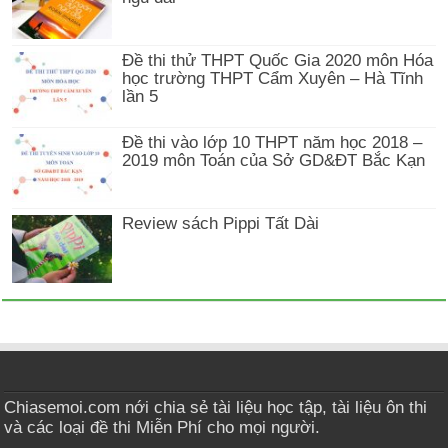
Đề thi thử THPT Quốc Gia 2020 môn Hóa
học trường THPT Cẩm Xuyên – Hà Tĩnh
lần 5
Đề thi vào lớp 10 THPT năm học 2018 –
2019 môn Toán của Sở GD&ĐT Bắc Kạn
Review sách Pippi Tất Dài
Chiasemoi.com nới chia sẻ tài liệu học tập, tài liệu ôn thi
và các loại đề thi Miễn Phí cho mọi người.