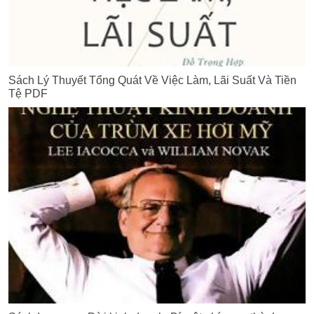
Sách Lý Thuyết Tổng Quát Về Việc Làm, Lãi Suất Và Tiền
Tệ PDF