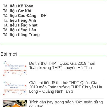
Tài liệu Kế Toán
Tài liệu Cơ Khí
Tài liệu Cao Đẳng – ĐH
Tài liệu tiếng Anh
Tài liệu tiếng Nhật
Tài liệu tiếng Hàn
Tài liệu tiếng Trung
Bài mới
Đề thi thử THPT Quốc Gia 2019 môn
Toán trường THPT chuyên Hà Tĩnh
Giải chi tiết đề thi thử THPT Quốc Gia
2019 môn Toán trường THPT Chuyên Hạ
Long – Quảng Ninh lần 3
Trích dẫn hay trong sách “Đời ngắn đừng
ngủ dài”