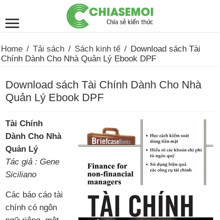
Home
/
Tải sách
/
Sách kinh tế
/
Download sách Tài
Chính Dành Cho Nhà Quản Lý Ebook DPF
Download sách Tài Chính Dành Cho Nhà
Quản Lý Ebook DPF
Tài Chính
Dành Cho Nhà
Quản Lý
Tác giả : Gene
Siciliano
Các báo cáo tài
chính có ngôn