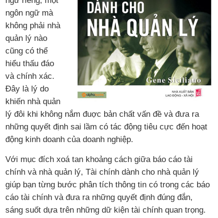
ngữ riêng, một
ngôn ngữ mà
không phải nhà
quản lý nào
cũng có thể
hiểu thấu đáo
và chính xác.
Đây là lý do
khiến nhà quản
lý đôi khi không nắm đuợc bản chất vấn đề và đưa ra
những quyết định sai lầm có tác động tiêu cực đến hoạt
động kinh doanh của doanh nghiệp.
Với mục đích xoá tan khoảng cách giữa báo cáo tài
chính và nhà quản lý, Tài chính dành cho nhà quản lý
giúp bạn từng bước phân tích thông tin có trong các báo
cáo tài chính và đưa ra những quyết định đúng đắn,
sáng suốt dựa trên những dữ kiện tài chính quan trọng.