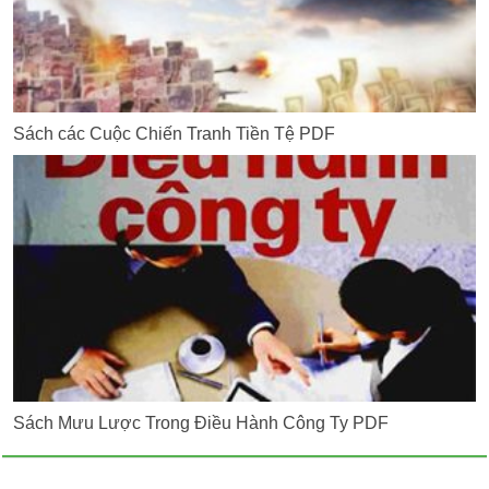
Sách các Cuộc Chiến Tranh Tiền Tệ PDF
Sách Mưu Lược Trong Điều Hành Công Ty PDF