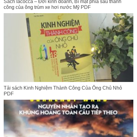
Sách Iacocca – Đời kinh doanh, Bí mật phía sau thành
công của ông trùm xe hơi nước Mỹ PDF
Tải sách Kinh Nghiệm Thành Công Của Ông Chủ Nhỏ
PDF