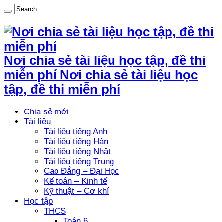
Nơi chia sẻ tài liệu học tập, đề thi
miễn phí Nơi chia sẻ tài liệu học
tập, đề thi miễn phí
Chia sẻ mới
Tài liệu
Tài liệu tiếng Anh
Tài liệu tiếng Hàn
Tài liệu tiếng Nhật
Tài liệu tiếng Trung
Cao Đẳng – Đại Học
Kế toán – Kinh tế
Kỹ thuật – Cơ khí
Học tập
THCS
Toán 6