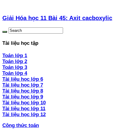
Giải Hóa học 11 Bài 45: Axit cacboxylic
Tài liệu học tập
Toán lớp 1
Toán lớp 2
Toán lớp 3
Toán lớp 4
Tài liệu học lớp 6
Tài liệu học lớp 7
Tài liệu học lớp 8
Tài liệu học lớp 9
Tài liệu học lớp 10
Tài liệu học lớp 11
Tài liệu học lớp 12
Công thức toán