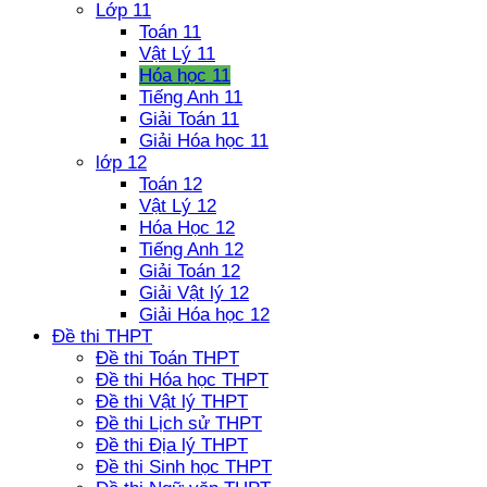
Lớp 11
Toán 11
Vật Lý 11
Hóa học 11
Tiếng Anh 11
Giải Toán 11
Giải Hóa học 11
lớp 12
Toán 12
Vật Lý 12
Hóa Học 12
Tiếng Anh 12
Giải Toán 12
Giải Vật lý 12
Giải Hóa học 12
Đề thi THPT
Đề thi Toán THPT
Đề thi Hóa học THPT
Đề thi Vật lý THPT
Đề thi Lịch sử THPT
Đề thi Địa lý THPT
Đề thi Sinh học THPT