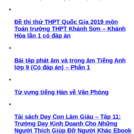
Đề thi thử THPT Quốc Gia 2019 môn
Toán trường THPT Khánh Sơn – Khánh
Hòa lần 1 có đáp án
Bài tập phát âm và trọng âm Tiếng Anh
lớp 9 (Có đáp án) – Phần 1
Từ vựng tiếng Hàn về Văn Phòng
Tải sách Dạy Con Làm Giàu – Tập 11:
Trường Dạy Kinh Doanh Cho Những
Người Thích Giúp Đỡ Người Khác Ebook