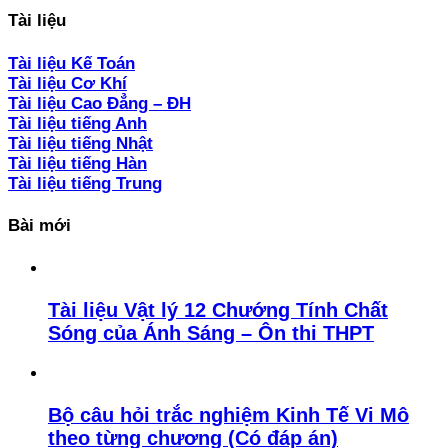
Tài liệu
Tài liệu Kế Toán
Tài liệu Cơ Khí
Tài liệu Cao Đẳng – ĐH
Tài liệu tiếng Anh
Tài liệu tiếng Nhật
Tài liệu tiếng Hàn
Tài liệu tiếng Trung
Bài mới
Tài liệu Vật lý 12 Chướng Tính Chất
Sóng của Ánh Sáng – Ôn thi THPT
Bộ câu hỏi trắc nghiệm Kinh Tế Vi Mô
theo từng chương (Có đáp án)