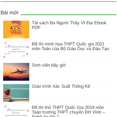
Bài mới
Tải sách Ba Người Thầy Vĩ Đại Ebook
PDF
Đề thi minh họa THPT Quốc gia 2021
môn Toán của Bộ Giáo Dục và Đào Tạo
Sinh viên bây giờ
Giáo trình Xác Suất Thống Kế
Đề thi thử THPT Quốc Gia 2019 môn
Toán trường THPT chuyên ĐH Vinh –
Nghệ An lần 1