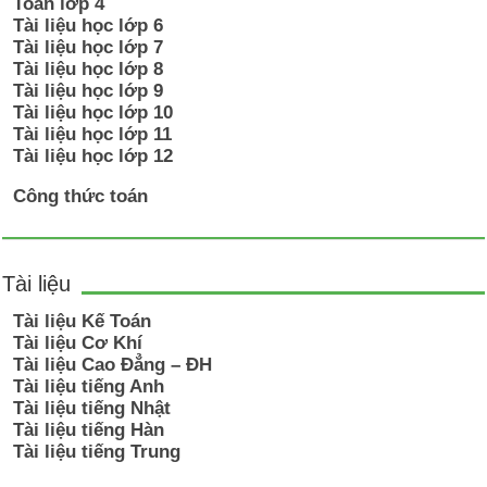
Toán lớp 4
Tài liệu học lớp 6
Tài liệu học lớp 7
Tài liệu học lớp 8
Tài liệu học lớp 9
Tài liệu học lớp 10
Tài liệu học lớp 11
Tài liệu học lớp 12
Công thức toán
Tài liệu
Tài liệu Kế Toán
Tài liệu Cơ Khí
Tài liệu Cao Đẳng – ĐH
Tài liệu tiếng Anh
Tài liệu tiếng Nhật
Tài liệu tiếng Hàn
Tài liệu tiếng Trung