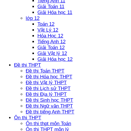
Tiếng Anh 11
Giải Toán 11
Giải Hóa học 11
lớp 12
Toán 12
Vật Lý 12
Hóa Học 12
Tiếng Anh 12
Giải Toán 12
Giải Vật lý 12
Giải Hóa học 12
Đề thi THPT
Đề thi Toán THPT
Đề thi Hóa học THPT
Đề thi Vật lý THPT
Đề thi Lịch sử THPT
Đề thi Địa lý THPT
Đề thi Sinh học THPT
Đề thi Ngữ văn THPT
Đề thi tiếng Anh THPT
Ôn thi THPT
Ôn thi thpt môn Toán
Ôn thi THPT môn lý