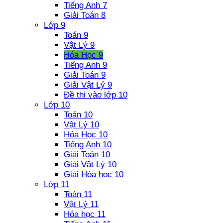
Tiếng Anh 7
Giải Toán 8
Lớp 9
Toán 9
Vật Lý 9
Hóa Học 9
Tiếng Anh 9
Giải Toán 9
Giải Vật Lý 9
Đề thi vào lớp 10
Lớp 10
Toán 10
Vật Lý 10
Hóa Học 10
Tiếng Anh 10
Giải Toán 10
Giải Vật Lý 10
Giải Hóa học 10
Lớp 11
Toán 11
Vật Lý 11
Hóa học 11