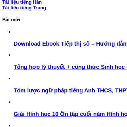
Tài liệu tiếng Hàn
Tài liệu tiếng Trung
Bài mới
Download Ebook Tiếp thị số – Hướng dẫn 
Tổng hợp lý thuyết + công thức Sinh học 
Tóm lược ngữ pháp tiếng Anh THCS, THP
Giải Hình học 10 Ôn tập cuối năm Hình h