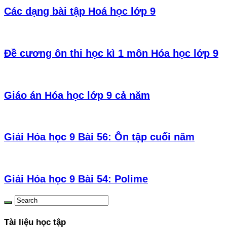
Các dạng bài tập Hoá học lớp 9
Đề cương ôn thi học kì 1 môn Hóa học lớp 9
Giáo án Hóa học lớp 9 cả năm
Giải Hóa học 9 Bài 56: Ôn tập cuối năm
Giải Hóa học 9 Bài 54: Polime
Tài liệu học tập