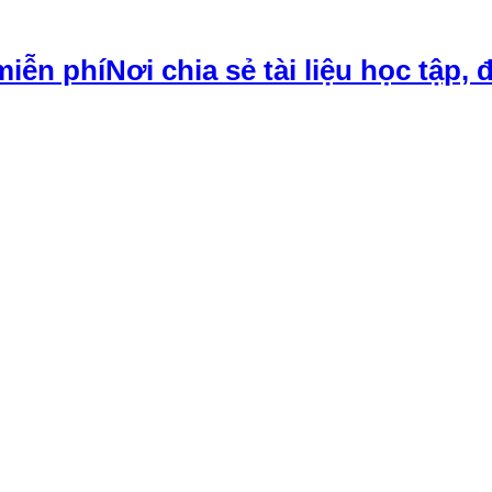
Nơi chia sẻ tài liệu học tập, 