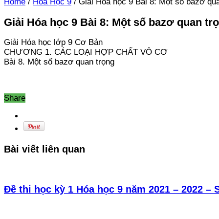
Home
/
Hóa Học 9
/
Giải Hóa học 9 Bài 8: Một số bazơ qua
Giải Hóa học 9 Bài 8: Một số bazơ quan tro
Giải Hóa học lớp 9 Cơ Bản
CHƯƠNG 1. CÁC LOẠI HỢP CHẤT VÔ CƠ
Bài 8. Một số bazơ quan trọng
Share
Bài viết liên quan
Đề thi học kỳ 1 Hóa học 9 năm 2021 – 2022