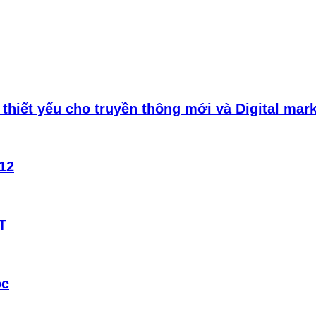
thiết yếu cho truyền thông mới và Digital mar
12
T
ọc