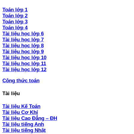
Toán lớp 1
Toán lớp 2
Toán lớp 3
Toán lớp 4
Tài liệu học lớp 6
Tài liệu học lớp 7
Tài liệu học lớp 8
Tài liệu học lớp 9
Tài liệu học lớp 10
Tài liệu học lớp 11
Tài liệu học lớp 12
Công thức toán
Tài liệu
Tài liệu Kế Toán
Tài liệu Cơ Khí
Tài liệu Cao Đẳng – ĐH
Tài liệu tiếng Anh
Tài liệu tiếng Nhật