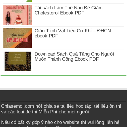
Tải sách Làm Thế Nào Để Giảm
Cholesterol Ebook PDF
Giáo Trình Vật Liệu Cơ Khí – ĐHCN
ebook PDF
Download Sách Quà Tặng Cho Người
Muốn Thành Công Ebook PDF
Chiasemoi.com nới chia sẻ tài liệu học tập, tài liệu ôn thi
và các loại đề thi Miễn Phí cho mọi người.
Nếu có bất kỳ góp ý nào cho website thì vui lòng liên hệ