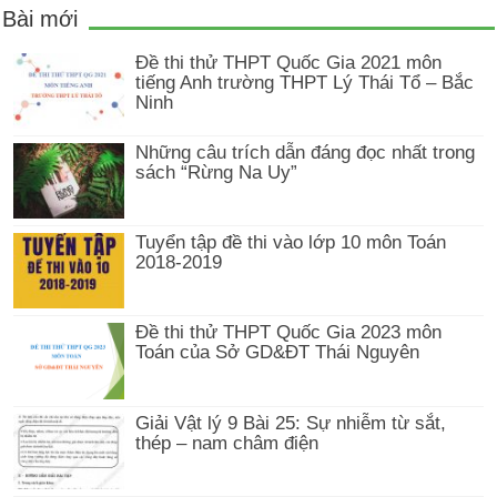
Bài mới
Đề thi thử THPT Quốc Gia 2021 môn
tiếng Anh trường THPT Lý Thái Tổ – Bắc
Ninh
Những câu trích dẫn đáng đọc nhất trong
sách “Rừng Na Uy”
Tuyển tập đề thi vào lớp 10 môn Toán
2018-2019
Đề thi thử THPT Quốc Gia 2023 môn
Toán của Sở GD&ĐT Thái Nguyên
Giải Vật lý 9 Bài 25: Sự nhiễm từ sắt,
thép – nam châm điện