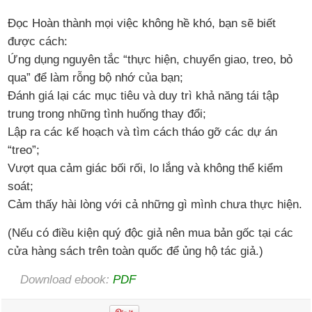
Đọc Hoàn thành mọi việc không hề khó, bạn sẽ biết
được cách:
Ứng dụng nguyên tắc “thực hiện, chuyển giao, treo, bỏ
qua” để làm rỗng bộ nhớ của bạn;
Đánh giá lại các mục tiêu và duy trì khả năng tái tập
trung trong những tình huống thay đổi;
Lập ra các kế hoạch và tìm cách tháo gỡ các dự án
“treo”;
Vượt qua cảm giác bối rối, lo lắng và không thể kiểm
soát;
Cảm thấy hài lòng với cả những gì mình chưa thực hiện.
(Nếu có điều kiện quý độc giả nên mua bản gốc tại các
cửa hàng sách trên toàn quốc để ủng hộ tác giả.)
Download ebook:
PDF