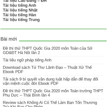
Tài liệu Cao Đẳng – ĐH
Tài liệu tiếng Anh
Tài liệu tiếng Nhật
Tài liệu tiếng Hàn
Tài liệu tiếng Trung
Bài mới
Đề thi thử THPT Quốc Gia 2020 môn Toán của Sở
GD&ĐT Hà Nội lần 2
Tài liệu ngữ pháp tiếng Anh
Download sách Tứ Thư Lãnh Đạo – Thuật Xử Thế
Ebook PDF
Tải sách 9 bí quyết vận dụng luật hấp dẫn để thay đổi
vận mệnh cuộc đời Ebook PDF
Đề thi thử THPT Quốc Gia 2020 môn Toán trường THPT
Phụ Dực – Thái Bình lần 4
Review sách Không Ai Có Thể Làm Bạn Tổn Thương
Trừ Khi Bạn Cho Phép