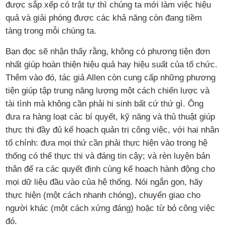
được sắp xếp có trật tự thì chúng ta mới làm việc hiệu
quả và giải phóng được các khả năng còn đang tiềm
tàng trong mỗi chúng ta.
Bạn đọc sẽ nhận thấy rằng, không có phương tiện đơn
nhất giúp hoàn thiện hiệu quả hay hiệu suất của tổ chức.
Thêm vào đó, tác giả Allen còn cung cấp những phương
tiện giúp tập trung năng lượng một cách chiến lược và
tài tình mà không cần phải hi sinh bất cứ thứ gì. Ông
đưa ra hàng loạt các bí quyết, kỹ năng và thủ thuật giúp
thực thi đầy đủ kế hoạch quản trị công việc, với hai nhân
tố chính: đưa mọi thứ cần phải thực hiện vào trong hệ
thống có thể thực thi và đáng tin cậy; và rèn luyện bản
thân để ra các quyết định cùng kế hoạch hành động cho
mọi dữ liệu đầu vào của hệ thống. Nói ngắn gọn, hãy
thực hiện (một cách nhanh chóng), chuyển giao cho
người khác (một cách xứng đáng) hoặc từ bỏ công việc
đó.