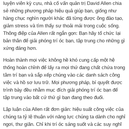
luyện viên kỳ cựu, nhà cố vấn quản trị David Allen chia
sẻ những phương pháp hiệu quả giúp bạn, giống như
hàng chục nghìn người khác đã từng được ông đào tạo,
giảm stress và tìm thấy sự thoải mái trong cuộc sống.
Thông điệp của Allen rất ngắn gọn: Bạn hãy tổ chức lại
bản thân để giải phóng trí óc bạn, tập trung cho những gì
xứng đáng hơn.
Hoàn thành mọi việc không hề khó cung cấp một hệ
thống hoàn chỉnh để lấy ra mọi thứ đang chất chứa trong
tâm trí bạn và sắp xếp chúng vào các danh sách công
việc và hồ sơ lưu trữ. Mọi phương pháp, bí quyết được
trình bày đều nhằm mục đích giải phóng trí óc bạn để
tập trung vào bất cứ thứ gì bạn đang theo đuổi.
Lập luận của Allen rất đơn giản: hiệu suất công việc của
chúng ta tỷ lệ thuận với năng lực chúng ta dành cho nghỉ
ngơi, thư giãn. Chỉ khi trí óc sáng suốt và các suy nghĩ