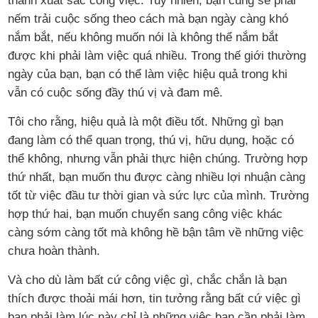
thành xuất sắc công việc. Tuy nhiên, bạn cũng sẽ phải
nếm trải cuộc sống theo cách mà bạn ngày càng khó
nắm bắt, nếu không muốn nói là không thể nắm bắt
được khi phải làm việc quá nhiều. Trong thế giới thường
ngày của bạn, bạn có thể làm việc hiệu quả trong khi
vẫn có cuộc sống đầy thú vị và đam mê.
Tôi cho rằng, hiệu quả là một điều tốt. Những gì bạn
đang làm có thể quan trọng, thú vị, hữu dụng, hoặc có
thể không, nhưng vẫn phải thực hiện chúng. Trường hợp
thứ nhất, bạn muốn thu được càng nhiều lợi nhuận càng
tốt từ việc đầu tư thời gian và sức lực của mình. Trường
hợp thứ hai, bạn muốn chuyển sang công việc khác
càng sớm càng tốt mà không hề bận tâm về những việc
chưa hoàn thành.
Và cho dù làm bất cứ công việc gì, chắc chắn là bạn
thích được thoải mái hơn, tin tưởng rằng bất cứ việc gì
bạn phải làm lúc này chỉ là những việc bạn cần phải làm,