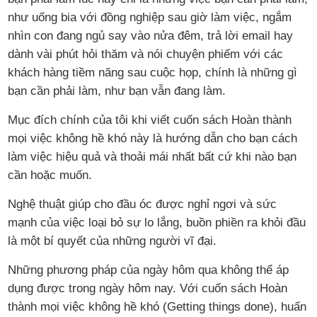
như uống bia với đồng nghiệp sau giờ làm việc, ngắm
nhìn con đang ngủ say vào nửa đêm, trả lời email hay
dành vài phút hỏi thăm và nói chuyện phiếm với các
khách hàng tiềm năng sau cuộc họp, chính là những gì
bạn cần phải làm, như bạn vẫn đang làm.
Mục đích chính của tôi khi viết cuốn sách Hoàn thành
mọi việc không hề khó này là hướng dẫn cho bạn cách
làm việc hiệu quả và thoải mái nhất bất cứ khi nào bạn
cần hoặc muốn.
Nghệ thuật giúp cho đầu óc được nghỉ ngơi và sức
mạnh của việc loại bỏ sự lo lắng, buồn phiền ra khỏi đầu
là một bí quyết của những người vĩ đại.
Những phương pháp của ngày hôm qua không thể áp
dụng được trong ngày hôm nay. Với cuốn sách Hoàn
thành mọi việc không hề khó (Getting things done), huấn