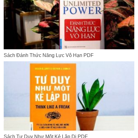
Sách Đánh Thức Năng Lực Vô Hạn PDF
Sách Tư Duy Như Một Kẻ Lập Dị PDF