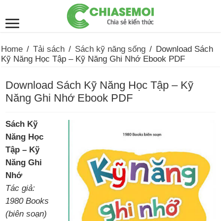
Home
/
Tải sách
/
Sách kỹ năng sống
/
Download Sách
Kỹ Năng Học Tập – Kỹ Năng Ghi Nhớ Ebook PDF
Download Sách Kỹ Năng Học Tập – Kỹ
Năng Ghi Nhớ Ebook PDF
Sách Kỹ
Năng Học
Tập – Kỹ
Năng Ghi
Nhớ
Tác giả:
1980 Books
(biên soạn)