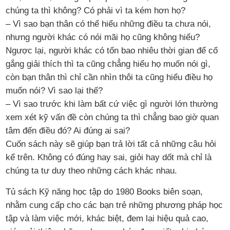
chúng ta thì không? Có phải vì ta kém hơn họ?
– Vì sao bạn thân có thể hiểu những điều ta chưa nói,
nhưng người khác có nói mãi họ cũng không hiểu?
Ngược lại, người khác có tốn bao nhiêu thời gian để cố
gắng giải thích thì ta cũng chẳng hiểu họ muốn nói gì,
còn bạn thân thì chỉ cần nhìn thôi ta cũng hiểu điều họ
muốn nói? Vì sao lại thế?
– Vì sao trước khi làm bất cứ việc gì người lớn thường
xem xét kỹ vấn đề còn chúng ta thì chẳng bao giờ quan
tâm đến điều đó? Ai đúng ai sai?
Cuốn sách này sẽ giúp bạn trả lời tất cả những câu hỏi
kể trên. Không có đúng hay sai, giỏi hay dốt mà chỉ là
chúng ta tư duy theo những cách khác nhau.
Tủ sách Kỹ năng học tập do 1980 Books biên soạn,
nhằm cung cấp cho các bạn trẻ những phương pháp học
tập và làm việc mới, khác biệt, đem lại hiệu quả cao,