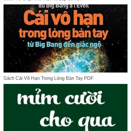
Sách Cái Vô Hạn Trong Lòng Bàn Tay PDF