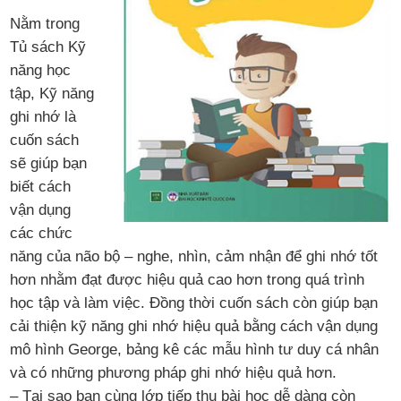
Nằm trong
Tủ sách Kỹ
năng học
tập, Kỹ năng
ghi nhớ là
cuốn sách
sẽ giúp bạn
biết cách
vận dụng
các chức
năng của não bộ – nghe, nhìn, cảm nhận để ghi nhớ tốt
hơn nhằm đạt được hiệu quả cao hơn trong quá trình
học tập và làm việc. Đồng thời cuốn sách còn giúp bạn
cải thiện kỹ năng ghi nhớ hiệu quả bằng cách vận dụng
mô hình George, bảng kê các mẫu hình tư duy cá nhân
và có những phương pháp ghi nhớ hiệu quả hơn.
– Tại sao bạn cùng lớp tiếp thu bài học dễ dàng còn