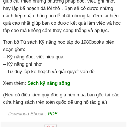
giúp cải thiện những phương pháp đọc, viết, ghi nhớ,
hay lập kế hoạch đã lỗi thời. Bạn sẽ có được những
cách tiếp nhận thông tin dễ nhất nhưng lại đem lại hiệu
quả cao nhất giúp bạn có được kết quả làm việc và học
tập cao mà không cảm thấy căng thẳng và áp lực.
Trọn bộ Tủ sách Kỹ năng học tập do 1980books biên
soạn gồm:
– Kỹ năng đọc, viết hiệu quả
– Kỹ năng ghi nhớ
– Tư duy lập kế hoạch và giải quyết vấn đề
Xem thêm:
Sách kỹ năng sống
(Nếu có điều kiện quý độc giả nên mua bản gốc tại các
cửa hàng sách trên toàn quốc để ủng hộ tác giả.)
Download Ebook :
PDF