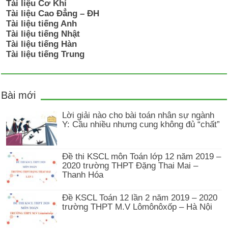
Tài liệu Cơ Khí
Tài liệu Cao Đẳng – ĐH
Tài liệu tiếng Anh
Tài liệu tiếng Nhật
Tài liệu tiếng Hàn
Tài liệu tiếng Trung
Bài mới
Lời giải nào cho bài toán nhân sự ngành
Y: Cầu nhiều nhưng cung không đủ “chất”
Đề thi KSCL môn Toán lớp 12 năm 2019 –
2020 trường THPT Đặng Thai Mai –
Thanh Hóa
Đề KSCL Toán 12 lần 2 năm 2019 – 2020
trường THPT M.V Lômônôxốp – Hà Nội