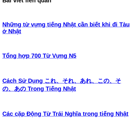
Bài viết liên quan
Những từ vựng tiếng Nhật cần biết khi đi Tàu
ở Nhật
Tổng hợp 700 Từ Vựng N5
Cách Sử Dụng これ、それ、あれ、この、そ
の、あの Trong Tiếng Nhật
Các cặp Động Từ Trái Nghĩa trong tiếng Nhật