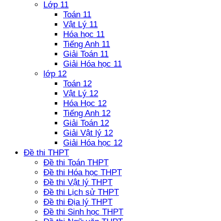
Lớp 11
Toán 11
Vật Lý 11
Hóa học 11
Tiếng Anh 11
Giải Toán 11
Giải Hóa học 11
lớp 12
Toán 12
Vật Lý 12
Hóa Học 12
Tiếng Anh 12
Giải Toán 12
Giải Vật lý 12
Giải Hóa học 12
Đề thi THPT
Đề thi Toán THPT
Đề thi Hóa học THPT
Đề thi Vật lý THPT
Đề thi Lịch sử THPT
Đề thi Địa lý THPT
Đề thi Sinh học THPT