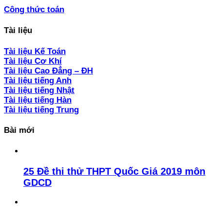
Công thức toán
Tài liệu
Tài liệu Kế Toán
Tài liệu Cơ Khí
Tài liệu Cao Đẳng – ĐH
Tài liệu tiếng Anh
Tài liệu tiếng Nhật
Tài liệu tiếng Hàn
Tài liệu tiếng Trung
Bài mới
25 Đề thi thử THPT Quốc Giá 2019 môn
GDCD