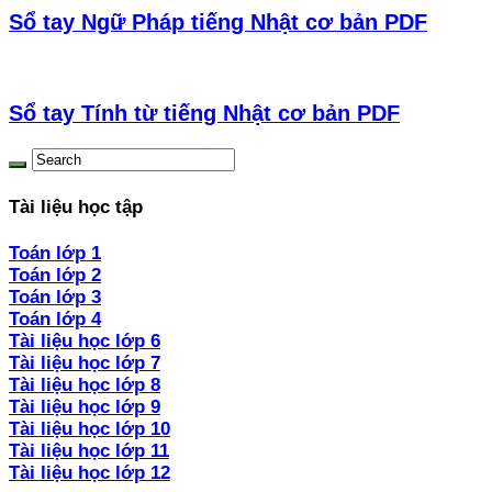
Sổ tay Ngữ Pháp tiếng Nhật cơ bản PDF
Sổ tay Tính từ tiếng Nhật cơ bản PDF
Tài liệu học tập
Toán lớp 1
Toán lớp 2
Toán lớp 3
Toán lớp 4
Tài liệu học lớp 6
Tài liệu học lớp 7
Tài liệu học lớp 8
Tài liệu học lớp 9
Tài liệu học lớp 10
Tài liệu học lớp 11
Tài liệu học lớp 12