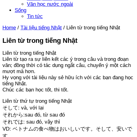
Văn học nước ngoài
Sống
Tin tức
Home
/
Tài liệu tiếng Nhật
/
Liên từ trong tiếng Nhật
Liên từ trong tiếng Nhật
Liên từ trong tiếng Nhật
Liên từ tạo ra sự liên kết các ý trong câu và trong đoạn
văn; đồng thời có tác dụng ngắt câu, chuyển ý một cách
mượt mà hơn.
Hy vọng với tài liệu này sẻ hữu ích với các bạn đang học
tiếng Nhật.
Chúc các bạn học tốt, thi tốt.
Liên từ thứ tự trong tiếng Nhật
そして: và, với lại
それから:sau đó, từ sau đó
それでは: sau đó, vậy thì
VD: ベトナムの食べ物はおいしいです。そして、安いで
す。