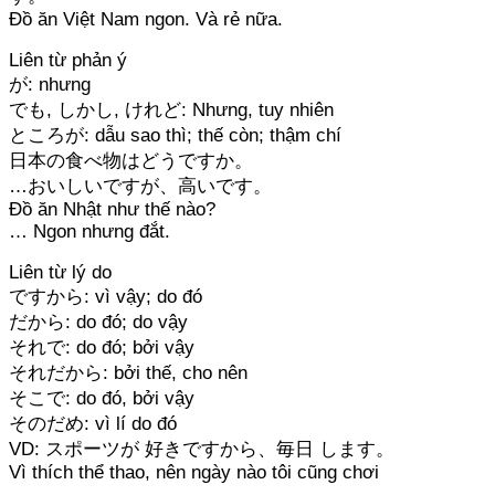
Đồ ăn Việt Nam ngon. Và rẻ nữa.
Liên từ phản ý
が: nhưng
でも, しかし, けれど: Nhưng, tuy nhiên
ところが: dẫu sao thì; thế còn; thậm chí
日本の食べ物はどうですか。
…おいしいですが、高いです。
Đồ ăn Nhật như thế nào?
… Ngon nhưng đắt.
Liên từ lý do
ですから: vì vậy; do đó
だから: do đó; do vậy
それで: do đó; bởi vậy
それだから: bởi thế, cho nên
そこで: do đó, bởi vậy
そのだめ: vì lí do đó
VD: スポーツが 好きですから、毎日 します。
Vì thích thể thao, nên ngày nào tôi cũng chơi