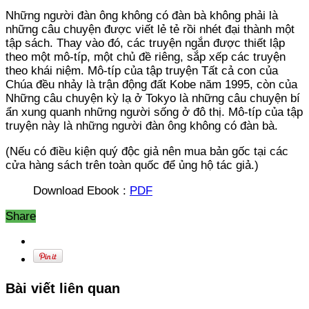
Những người đàn ông không có đàn bà không phải là
những câu chuyện được viết lẻ tẻ rồi nhét đại thành một
tập sách. Thay vào đó, các truyện ngắn được thiết lập
theo một mô-típ, một chủ đề riêng, sắp xếp các truyện
theo khái niệm. Mô-típ của tập truyện Tất cả con của
Chúa đều nhảy là trận động đất Kobe năm 1995, còn của
Những câu chuyện kỳ lạ ở Tokyo là những câu chuyện bí
ẩn xung quanh những người sống ở đô thị. Mô-típ của tập
truyện này là những người đàn ông không có đàn bà.
(Nếu có điều kiện quý độc giả nên mua bản gốc tại các
cửa hàng sách trên toàn quốc để ủng hộ tác giả.)
Download Ebook :
PDF
Share
Bài viết liên quan