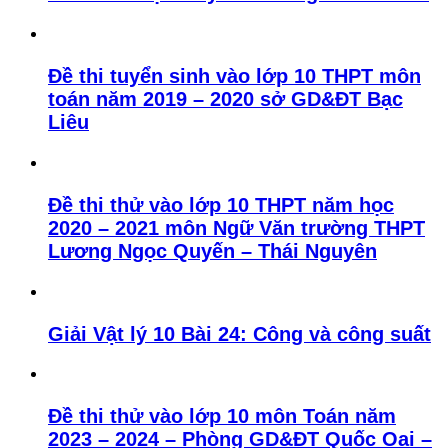
Đề thi tuyển sinh vào lớp 10 THPT môn
toán năm 2019 – 2020 sở GD&ĐT Bạc
Liêu
Đề thi thử vào lớp 10 THPT năm học
2020 – 2021 môn Ngữ Văn trường THPT
Lương Ngọc Quyến – Thái Nguyên
Giải Vật lý 10 Bài 24: Công và công suất
Đề thi thử vào lớp 10 môn Toán năm
2023 – 2024 – Phòng GD&ĐT Quốc Oai –