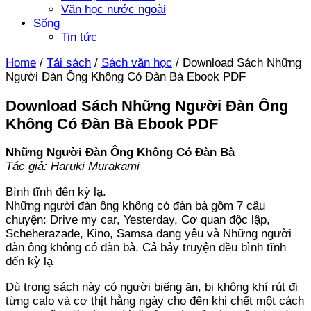
Văn học nước ngoài
Sống
Tin tức
Home
/
Tải sách
/
Sách văn học
/
Download Sách Những
Người Đàn Ông Không Có Đàn Bà Ebook PDF
Download Sách Những Người Đàn Ông
Không Có Đàn Bà Ebook PDF
Những Người Đàn Ông Không Có Đàn Bà
Tác giả: Haruki Murakami
Bình tĩnh đến kỳ lạ.
Những người đàn ông không có đàn bà gồm 7 câu
chuyện: Drive my car, Yesterday, Cơ quan độc lập,
Scheherazade, Kino, Samsa đang yêu và Những người
đàn ông không có đàn bà. Cả bảy truyện đều bình tĩnh
đến kỳ lạ
Dù trong sách này có người biếng ăn, bị không khí rút đi
từng calo và cơ thịt hằng ngày cho đến khi chết một cách