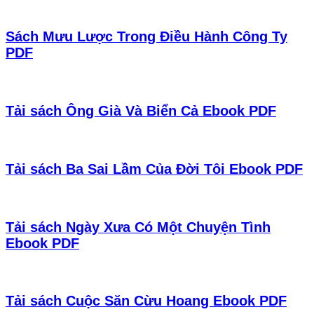
Sách Mưu Lược Trong Điều Hành Công Ty
PDF
Tải sách Ông Già Và Biển Cả Ebook PDF
Tải sách Ba Sai Lầm Của Đời Tôi Ebook PDF
Tải sách Ngày Xưa Có Một Chuyện Tình
Ebook PDF
Tải sách Cuộc Săn Cừu Hoang Ebook PDF