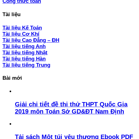
Công thức toán
Tài liệu
Tài liệu Kế Toán
Tài liệu Cơ Khí
Tài liệu Cao Đẳng – ĐH
Tài liệu tiếng Anh
Tài liệu tiếng Nhật
Tài liệu tiếng Hàn
Tài liệu tiếng Trung
Bài mới
Giải chi tiết đề thi thử THPT Quốc Gia
2019 môn Toán Sở GD&ĐT Nam Định
Tải sách Một túi yêu thương Ebook PDF