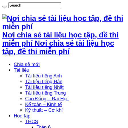
Nơi chia sẻ tài liệu học tập, đề thi
miễn phí Nơi chia sẻ tài liệu học
tập, đề thi miễn phí
Chia sẻ mới
Tài liệu
Tài liệu tiếng Anh
Tài liệu tiếng Hàn
Tài liệu tiếng Nhật
Tài liệu tiếng Trung
Cao Đẳng – Đại Học
Kế toán – Kinh tế
Kỹ thuật – Cơ khí
Học tập
THCS
Toán 6