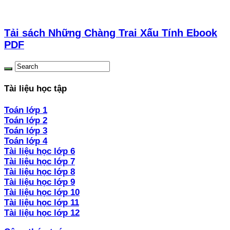
Tải sách Những Chàng Trai Xấu Tính Ebook
PDF
Tài liệu học tập
Toán lớp 1
Toán lớp 2
Toán lớp 3
Toán lớp 4
Tài liệu học lớp 6
Tài liệu học lớp 7
Tài liệu học lớp 8
Tài liệu học lớp 9
Tài liệu học lớp 10
Tài liệu học lớp 11
Tài liệu học lớp 12