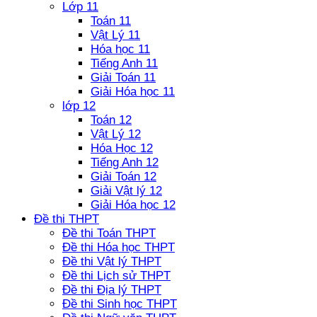
Lớp 11
Toán 11
Vật Lý 11
Hóa học 11
Tiếng Anh 11
Giải Toán 11
Giải Hóa học 11
lớp 12
Toán 12
Vật Lý 12
Hóa Học 12
Tiếng Anh 12
Giải Toán 12
Giải Vật lý 12
Giải Hóa học 12
Đề thi THPT
Đề thi Toán THPT
Đề thi Hóa học THPT
Đề thi Vật lý THPT
Đề thi Lịch sử THPT
Đề thi Địa lý THPT
Đề thi Sinh học THPT