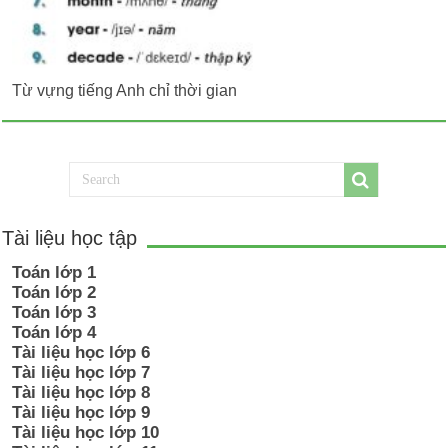
Từ vựng tiếng Anh chỉ thời gian
Tài liệu học tập
Toán lớp 1
Toán lớp 2
Toán lớp 3
Toán lớp 4
Tài liệu học lớp 6
Tài liệu học lớp 7
Tài liệu học lớp 8
Tài liệu học lớp 9
Tài liệu học lớp 10