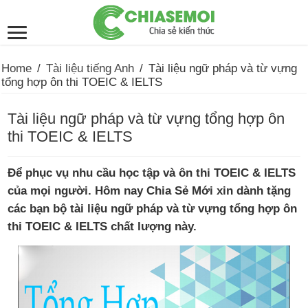
Home
/
Tài liệu tiếng Anh
/
Tài liệu ngữ pháp và từ vựng
tổng hợp ôn thi TOEIC & IELTS
Tài liệu ngữ pháp và từ vựng tổng hợp ôn
thi TOEIC & IELTS
Để phục vụ nhu cầu học tập và ôn thi TOEIC & IELTS
của mọi người. Hôm nay Chia Sẻ Mới xin dành tặng
các bạn bộ tài liệu ngữ pháp và từ vựng tổng hợp ôn
thi TOEIC & IELTS chất lượng này.