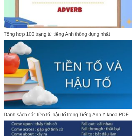
Tổng hợp 100 trạng từ tiếng Anh thông dụng nhất
Danh sách các tiền tố, hậu tố trong Tiếng Anh Y khoa PDF