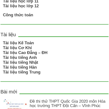
Tài liệu học lớp 11
Tài liệu học lớp 12
Công thức toán
Tài liệu
Tài liệu Kế Toán
Tài liệu Cơ Khí
Tài liệu Cao Đẳng – ĐH
Tài liệu tiếng Anh
Tài liệu tiếng Nhật
Tài liệu tiếng Hàn
Tài liệu tiếng Trung
Bài mới
Đề thi thử THPT Quốc Gia 2020 môn Hóa
học trường THPT Đội Cấn – Vĩnh Phúc