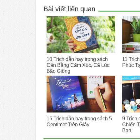
Bài viết liên quan
10 Trích dẫn hay trong sách
11 Tríc
Cân Bằng Cảm Xúc, Cả Lúc
Phúc T
Bão Giông
15 Trích dẫn hay trong sách 5
9 Trích
Centimet Trên Giây
Chiến T
Bạn