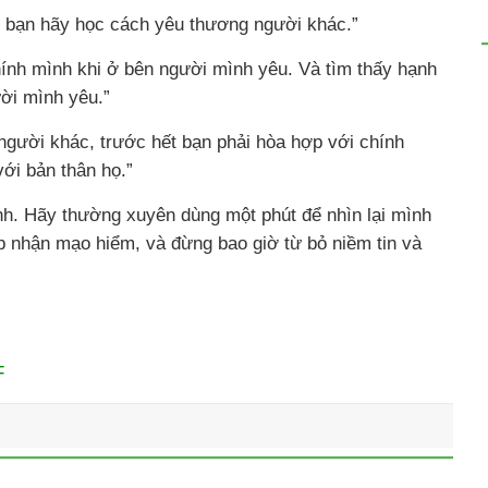
 bạn hãy học cách yêu thương người khác.”
hính mình khi ở bên người mình yêu. Và tìm thấy hạnh
ời mình yêu.”
 người khác, trước hết bạn phải hòa hợp với chính
ới bản thân họ.”
h. Hãy thường xuyên dùng một phút để nhìn lại mình
hấp nhận mạo hiểm, và đừng bao giờ từ bỏ niềm tin và
F