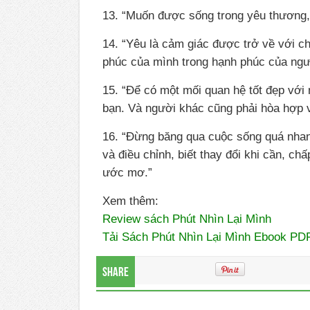
13. “Muốn được sống trong yêu thương,
14. “Yêu là cảm giác được trở về với c
phúc của mình trong hạnh phúc của ngư
15. “Để có một mối quan hệ tốt đẹp với
bạn. Và người khác cũng phải hòa hợp v
16. “Đừng băng qua cuộc sống quá nhan
và điều chỉnh, biết thay đổi khi cần, c
ước mơ.”
Xem thêm:
Review sách Phút Nhìn Lại Mình
Tải Sách Phút Nhìn Lại Mình Ebook PD
Share