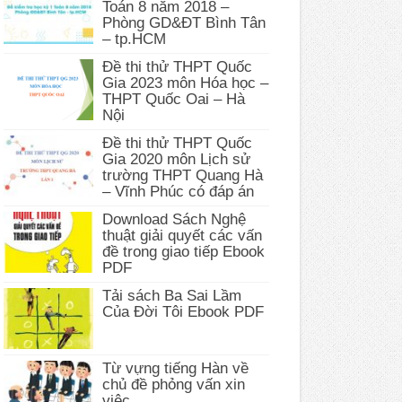
Toán 8 năm 2018 –
Phòng GD&ĐT Bình Tân
– tp.HCM
Đề thi thử THPT Quốc
Gia 2023 môn Hóa học –
THPT Quốc Oai – Hà
Nội
Đề thi thử THPT Quốc
Gia 2020 môn Lịch sử
trường THPT Quang Hà
– Vĩnh Phúc có đáp án
Download Sách Nghệ
thuật giải quyết các vấn
đề trong giao tiếp Ebook
PDF
Tải sách Ba Sai Lầm
Của Đời Tôi Ebook PDF
Từ vựng tiếng Hàn về
chủ đề phỏng vấn xin
việc