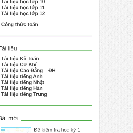
Tài liệu học lớp 10
Tài liệu học lớp 11
Tài liệu học lớp 12
Công thức toán
Tài liệu
Tài liệu Kế Toán
Tài liệu Cơ Khí
Tài liệu Cao Đẳng – ĐH
Tài liệu tiếng Anh
Tài liệu tiếng Nhật
Tài liệu tiếng Hàn
Tài liệu tiếng Trung
Bài mới
Đề kiểm tra học kỳ 1