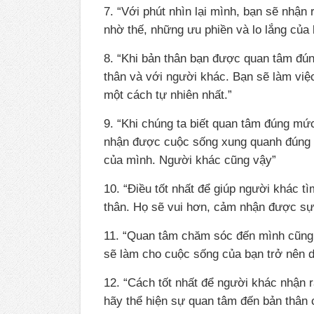
7. “Với phút nhìn lại mình, bạn sẽ nhận 
nhờ thế, những ưu phiền và lo lắng của 
8. “Khi bản thân bạn được quan tâm đún
thân và với người khác. Bạn sẽ làm việ
một cách tự nhiên nhất.”
9. “Khi chúng ta biết quan tâm đúng mứ
nhận được cuộc sống xung quanh đúng n
của mình. Người khác cũng vậy”
10. “Điều tốt nhất để giúp người khác t
thân. Họ sẽ vui hơn, cảm nhận được sự 
11. “Quan tâm chăm sóc đến mình cũng 
sẽ làm cho cuộc sống của bạn trở nên d
12. “Cách tốt nhất để người khác nhận ra
hãy thể hiện sự quan tâm đến bản thân 