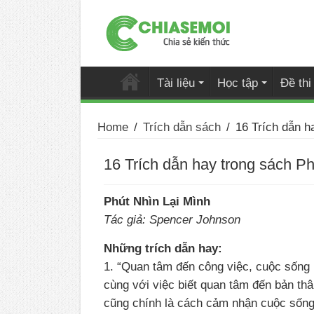
Tài liệu
Học tập
Đề th
Home
/
Trích dẫn sách
/
16 Trích dẫn h
16 Trích dẫn hay trong sách Ph
Phút Nhìn Lại Mình
Tác giả: Spencer Johnson
Những trích dẫn hay:
1. “Quan tâm đến công việc, cuộc sống 
cùng với việc biết quan tâm đến bản th
cũng chính là cách cảm nhận cuộc sống 