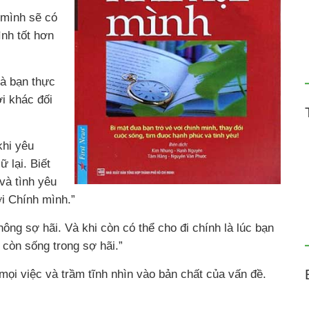
 mình sẽ có
ình tốt hơn
mà bạn thực
 khác đối
khi yêu
 lại. Biết
và tình yêu
ới Chính mình.”
ông sợ hãi. Và khi còn có thể cho đi chính là lúc bạn
 còn sống trong sợ hãi.”
mọi việc và trầm tĩnh nhìn vào bản chất của vấn đề.