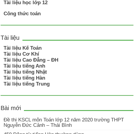
Tài liệu học lớp 12
Công thức toán
Tài liệu
Tài liệu Kế Toán
Tài liệu Cơ Khí
Tài liệu Cao Đẳng – ĐH
Tài liệu tiếng Anh
Tài liệu tiếng Nhật
Tài liệu tiếng Hàn
Tài liệu tiếng Trung
Bài mới
Đề thi KSCL môn Toán lớp 12 năm 2020 trường THPT
Nguyễn Đức Cảnh – Thái Bình