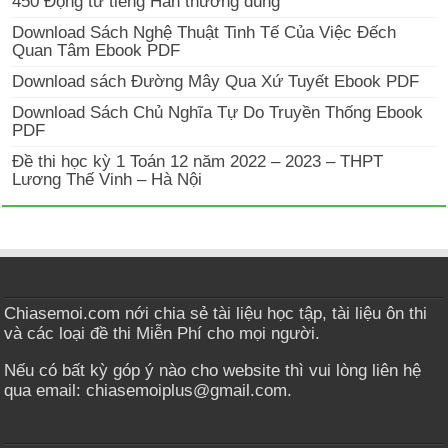
450 Động từ tiếng Hàn thường dùng
Download Sách Nghệ Thuật Tinh Tế Của Việc Đếch
Quan Tâm Ebook PDF
Download sách Đường Mây Qua Xứ Tuyết Ebook PDF
Download Sách Chủ Nghĩa Tự Do Truyền Thống Ebook
PDF
Đề thi học kỳ 1 Toán 12 năm 2022 – 2023 – THPT
Lương Thế Vinh – Hà Nội
Chiasemoi.com nới chia sẻ tài liệu học tập, tài liệu ôn thi
và các loại đề thi Miễn Phí cho mọi người.
Nếu có bất kỳ góp ý nào cho website thì vui lòng liên hệ
qua email: chiasemoiplus@gmail.com.