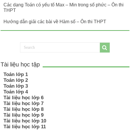
Các dạng Toán có yếu tố Max – Min trong số phức – Ôn thi
THPT
Hướng dẫn giải các bài về Hàm số – Ôn thi THPT
Tài liệu học tập
Toán lớp 1
Toán lớp 2
Toán lớp 3
Toán lớp 4
Tài liệu học lớp 6
Tài liệu học lớp 7
Tài liệu học lớp 8
Tài liệu học lớp 9
Tài liệu học lớp 10
Tài liệu học lớp 11