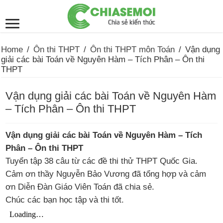
Home
/
Ôn thi THPT
/
Ôn thi THPT môn Toán
/
Vận dụng
giải các bài Toán về Nguyên Hàm – Tích Phân – Ôn thi
THPT
Vận dụng giải các bài Toán về Nguyên Hàm
– Tích Phân – Ôn thi THPT
Vận dụng giải các bài Toán về Nguyên Hàm – Tích
Phân – Ôn thi THPT
Tuyển tập 38 câu từ các đề thi thử THPT Quốc Gia.
Cảm ơn thầy Nguyễn Bảo Vương đã tổng hợp và cảm
ơn Diễn Đàn Giáo Viên Toán đã chia sẻ.
Chúc các bạn học tập và thi tốt.