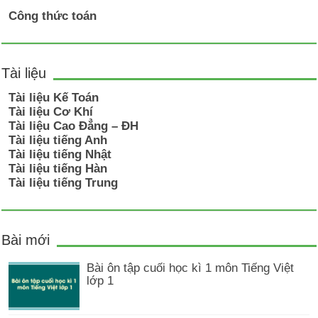
Công thức toán
Tài liệu
Tài liệu Kế Toán
Tài liệu Cơ Khí
Tài liệu Cao Đẳng – ĐH
Tài liệu tiếng Anh
Tài liệu tiếng Nhật
Tài liệu tiếng Hàn
Tài liệu tiếng Trung
Bài mới
Bài ôn tập cuối học kì 1 môn Tiếng Việt
lớp 1