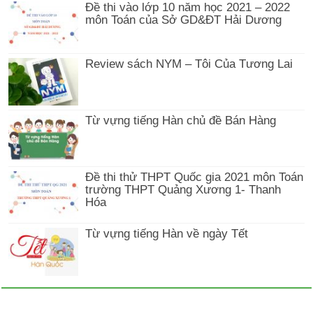
Đề thi vào lớp 10 năm học 2021 – 2022
môn Toán của Sở GD&ĐT Hải Dương
Review sách NYM – Tôi Của Tương Lai
Từ vựng tiếng Hàn chủ đề Bán Hàng
Đề thi thử THPT Quốc gia 2021 môn Toán
trường THPT Quảng Xương 1- Thanh
Hóa
Từ vựng tiếng Hàn về ngày Tết