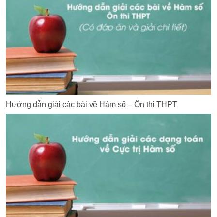
Hướng dẫn giải các bài về Hàm số – Ôn thi THPT