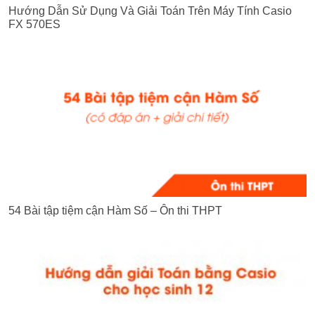
Hướng Dẫn Sử Dụng Và Giải Toán Trên Máy Tính Casio
FX 570ES
54 Bài tập tiệm cận Hàm Số – Ôn thi THPT