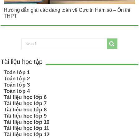
Hướng dẫn giải các dạng toán về Cực trị Hàm số – Ôn thi
THPT
Tài liệu học tập
Toán lớp 1
Toán lớp 2
Toán lớp 3
Toán lớp 4
Tài liệu học lớp 6
Tài liệu học lớp 7
Tài liệu học lớp 8
Tài liệu học lớp 9
Tài liệu học lớp 10
Tài liệu học lớp 11
Tài liệu học lớp 12