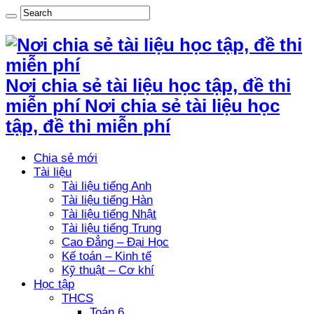
Nơi chia sẻ tài liệu học tập, đề thi
miễn phí Nơi chia sẻ tài liệu học
tập, đề thi miễn phí
Chia sẻ mới
Tài liệu
Tài liệu tiếng Anh
Tài liệu tiếng Hàn
Tài liệu tiếng Nhật
Tài liệu tiếng Trung
Cao Đẳng – Đại Học
Kế toán – Kinh tế
Kỹ thuật – Cơ khí
Học tập
THCS
Toán 6