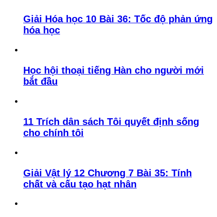
Giải Hóa học 10 Bài 36: Tốc độ phản ứng
hóa học
Học hội thoại tiếng Hàn cho người mới
bắt đầu
11 Trích dân sách Tôi quyết định sống
cho chính tôi
Giải Vật lý 12 Chương 7 Bài 35: Tính
chất và cấu tạo hạt nhân