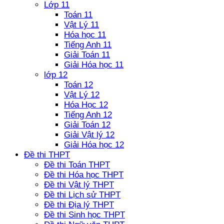
Lớp 11
Toán 11
Vật Lý 11
Hóa học 11
Tiếng Anh 11
Giải Toán 11
Giải Hóa học 11
lớp 12
Toán 12
Vật Lý 12
Hóa Học 12
Tiếng Anh 12
Giải Toán 12
Giải Vật lý 12
Giải Hóa học 12
Đề thi THPT
Đề thi Toán THPT
Đề thi Hóa học THPT
Đề thi Vật lý THPT
Đề thi Lịch sử THPT
Đề thi Địa lý THPT
Đề thi Sinh học THPT