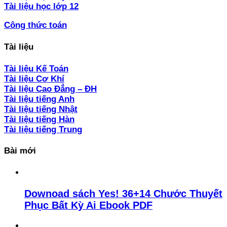
Tài liệu học lớp 12
Công thức toán
Tài liệu
Tài liệu Kế Toán
Tài liệu Cơ Khí
Tài liệu Cao Đẳng – ĐH
Tài liệu tiếng Anh
Tài liệu tiếng Nhật
Tài liệu tiếng Hàn
Tài liệu tiếng Trung
Bài mới
Downoad sách Yes! 36+14 Chước Thuyết
Phục Bất Kỳ Ai Ebook PDF