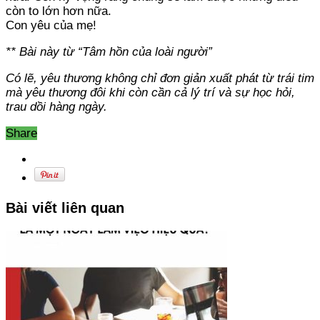
còn to lớn hơn nữa.
Con yêu của mẹ!
** Bài này từ “Tâm hồn của loài người”
Có lẽ, yêu thương không chỉ đơn giản xuất phát từ trái tim
mà yêu thương đôi khi còn cần cả lý trí và sự học hỏi,
trau dồi hàng ngày.
Share
Bài viết liên quan