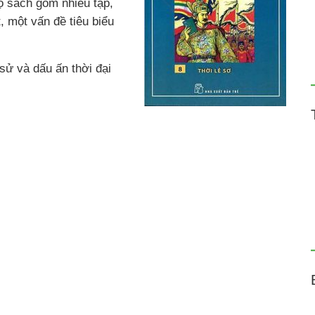
Bộ sách gồm nhiều tập,
, một vấn đề tiêu biểu
 sử và dấu ấn thời đại