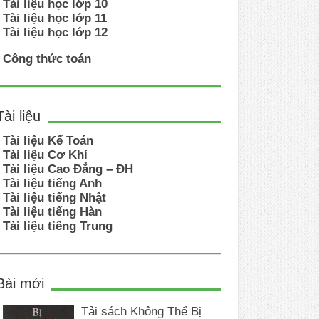
Tài liệu học lớp 10
Tài liệu học lớp 11
Tài liệu học lớp 12
Công thức toán
Tài liệu
Tài liệu Kế Toán
Tài liệu Cơ Khí
Tài liệu Cao Đẳng – ĐH
Tài liệu tiếng Anh
Tài liệu tiếng Nhật
Tài liệu tiếng Hàn
Tài liệu tiếng Trung
Bài mới
Tải sách Không Thể Bị