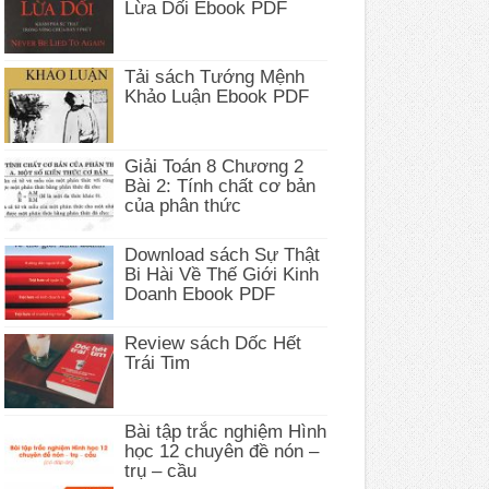
Lừa Dối Ebook PDF
Tải sách Tướng Mệnh
Khảo Luận Ebook PDF
Giải Toán 8 Chương 2
Bài 2: Tính chất cơ bản
của phân thức
Download sách Sự Thật
Bi Hài Về Thế Giới Kinh
Doanh Ebook PDF
Review sách Dốc Hết
Trái Tim
Bài tập trắc nghiệm Hình
học 12 chuyên đề nón –
trụ – cầu