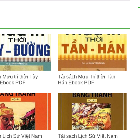
 Mưu trí thời Tùy –
Tải sách Mưu Trí thời Tần –
Ebook PDF
Hán Ebook PDF
h Lịch Sử Việt Nam
Tải sách Lịch Sử Việt Nam