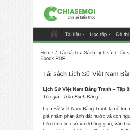
Tài liệu
Học tập
Đề th
Home
/
Tải sách
/
Sách Lịch sử
/
Tải 
Ebook PDF
Tải sách Lịch Sử Việt Nam Bằ
Lịch Sử Việt Nam Bằng Tranh – Tập 8
Tác giả : Trần Bạch Đằng
Lịch Sử Việt Nam Bằng Tranh là nỗ lực đ
giả nhằm phản ánh đất nước và con ngư
tiến trình lịch sử với không gian, văn h