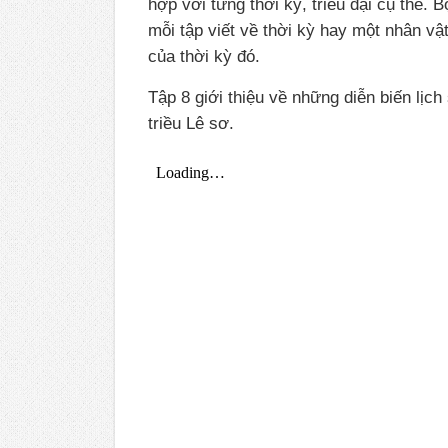
hợp với từng thời kỳ, triều đại cụ thể. 
mỗi tập viết về thời kỳ hay một nhân vật
của thời kỳ đó.
Tập 8 giới thiệu về những diễn biến lịch
triều Lê sơ.