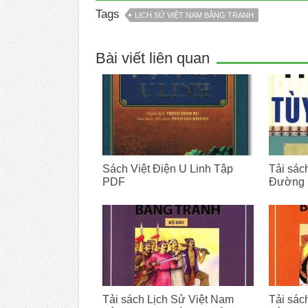
Tags
LỊCH SỬ VIỆT NAM BẰNG TRANH
Bài viết liên quan
Sách Việt Điện U Linh Tập
Tải sách
PDF
Đường 
Tải sách Lịch Sử Việt Nam
Tải sác