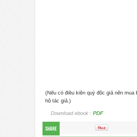
(Nếu có điều kiện quý độc giả nên mua 
hộ tác giả.)
Download ebook :
PDF
Share