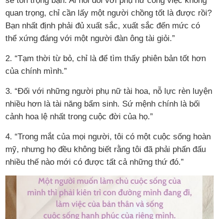
sẽ tôn trọng bạn. Ai nói đối với phụ nữ công việc không
quan trọng, chỉ cần lấy một người chồng tốt là được rồi?
Bạn nhất định phải đủ xuất sắc, xuất sắc đến mức có
thể xứng đáng với một người đàn ông tài giỏi.”
2. “Tạm thời từ bỏ, chỉ là để tìm thấy phiên bản tốt hơn
của chính mình.”
3. “Đối với những người phụ nữ tài hoa, nỗ lực rèn luyện
nhiều hơn là tài năng bẩm sinh. Sứ mệnh chính là bối
cảnh hoa lệ nhất trong cuộc đời của họ.”
4. “Trong mắt của mọi người, tôi có một cuộc sống hoàn
mỹ, nhưng họ đều không biết rằng tôi đã phải phấn đấu
nhiều thế nào mới có được tất cả những thứ đó.”