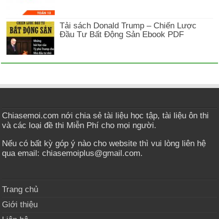
Tải sách Donald Trump – Chiến Lược
Đầu Tư Bất Động Sản Ebook PDF
Chiasemoi.com nới chia sẻ tài liệu học tập, tài liệu ôn thi
và các loại đề thi Miễn Phí cho mọi người.
Nếu có bất kỳ góp ý nào cho website thì vui lòng liên hệ
qua email: chiasemoiplus@gmail.com.
Trang chủ
Giới thiệu