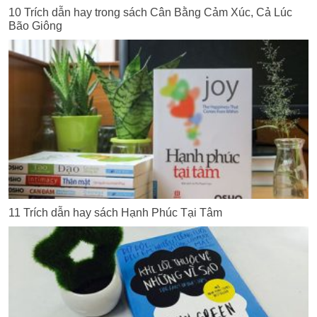
10 Trích dẫn hay trong sách Cân Bằng Cảm Xúc, Cả Lúc
Bão Giông
11 Trích dẫn hay sách Hạnh Phúc Tại Tâm