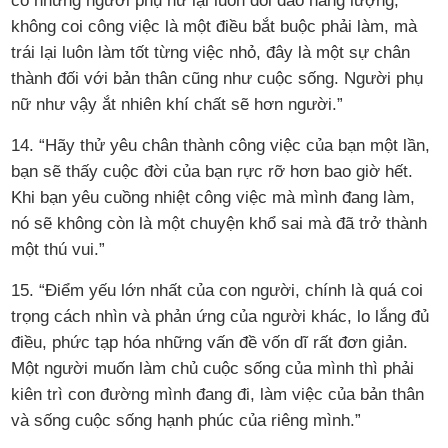
không coi công việc là một điều bắt buộc phải làm, mà
trái lại luôn làm tốt từng việc nhỏ, đây là một sự chân
thành đối với bản thân cũng như cuộc sống. Người phụ
nữ như vậy ắt nhiên khí chất sẽ hơn người.”
14. “Hãy thử yêu chân thành công việc của bạn một lần,
bạn sẽ thấy cuộc đời của bạn rực rỡ hơn bao giờ hết.
Khi bạn yêu cuồng nhiệt công việc mà mình đang làm,
nó sẽ không còn là một chuyện khổ sai mà đã trở thành
một thú vui.”
15. “Điểm yếu lớn nhất của con người, chính là quá coi
trọng cách nhìn và phản ứng của người khác, lo lắng đủ
điều, phức tạp hóa những vấn đề vốn dĩ rất đơn giản.
Một người muốn làm chủ cuộc sống của mình thì phải
kiên trì con đường mình đang đi, làm việc của bản thân
và sống cuộc sống hạnh phúc của riêng mình.”