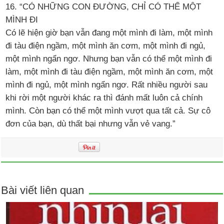
16. “CÓ NHỮNG CON ĐƯỜNG, CHỈ CÓ THỂ MỘT
MÌNH ĐI
Có lẽ hiện giờ bạn vẫn đang một mình đi làm, một mình
đi tàu điện ngầm, một mình ăn cơm, một mình đi ngủ,
một mình ngẩn ngơ. Nhưng bạn vẫn có thể một mình đi
làm, một mình đi tàu điện ngầm, một mình ăn cơm, một
mình đi ngủ, một mình ngẩn ngơ. Rất nhiều người sau
khi rời một người khác ra thì đánh mất luôn cả chính
mình. Còn bạn có thể một mình vượt qua tất cả. Sự cô
đơn của bạn, dù thất bại nhưng vẫn vẻ vang.”
Bài viết liên quan