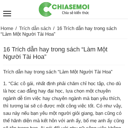
Home
/
Trích dẫn sách
/
16 Trích dẫn hay trong sách
“Làm Một Người Tài Hoa”
16 Trích dẫn hay trong sách “Làm Một
Người Tài Hoa”
Trích dẫn hay trong sách “Làm Một Người Tài Hoa”
1. “Các cô gái, nhất định phải chăm chỉ học tập, cho dù
là học cao đẳng hay đại học, lựa chọn một chuyên
ngành dễ tìm việc hay chuyên ngành mà bạn yêu thích,
thì tương lai sẽ có được một công việc tốt. Có như vậy,
sau này nếu bạn yêu một người giỏi giang, bạn cũng có
thể hãnh diện mà kết hôn với anh ấy, bố mẹ anh ấy cũng