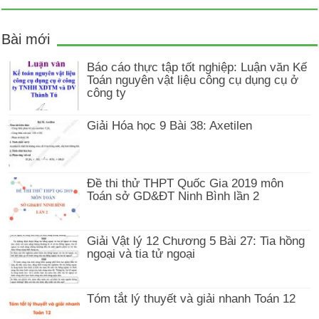
Bài mới
Báo cáo thực tập tốt nghiệp: Luận văn Kế
Toán nguyên vật liệu công cụ dụng cụ ở
công ty
Giải Hóa học 9 Bài 38: Axetilen
Đề thi thử THPT Quốc Gia 2019 môn
Toán sở GD&ĐT Ninh Bình lần 2
Giải Vật lý 12 Chương 5 Bài 27: Tia hồng
ngoại và tia tử ngoại
Tóm tắt lý thuyết và giải nhanh Toán 12