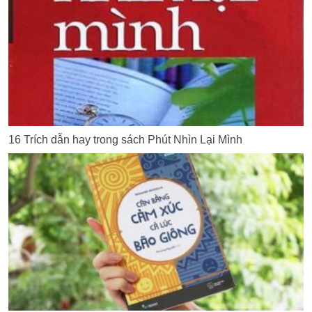
16 Trích dẫn hay trong sách Phút Nhìn Lại Mình