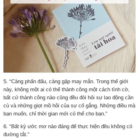
5. “Càng phấn đấu, càng gặp may mắn. Trong thế giới
này, không một ai có thể thành công một cách tình cờ,
bất cứ thành công nào cũng đều đòi hỏi sự lao động cần
cù và những giọt mồ hôi của sự cố gắng. Những điều mà
bạn muốn, chỉ thời gian mới có thể cho bạn.”
6. “Bất kỳ ước mơ nào đáng để thực hiện đều không có
đường tắt.”