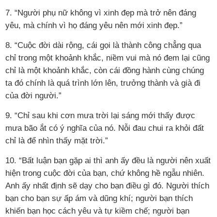
7. “Người phụ nữ không vì xinh đẹp mà trở nên đáng
yêu, mà chính vì họ đáng yêu nên mới xinh đẹp.”
8. “Cuộc đời dài rộng, cái gọi là thành công chẳng qua
chỉ trong một khoảnh khắc, niềm vui mà nó đem lại cũng
chỉ là một khoảnh khắc, còn cái đồng hành cùng chúng
ta đó chính là quá trình lớn lên, trưởng thành và già đi
của đời người.”
9. “Chỉ sau khi cơn mưa trời lại sáng mới thấy được
mưa bão ắt có ý nghĩa của nó. Nỗi đau chui ra khỏi đất
chỉ là để nhìn thấy mặt trời.”
10. “Bất luận bạn gặp ai thì anh ấy đều là người nên xuất
hiện trong cuộc đời của bạn, chứ không hề ngẫu nhiên.
Anh ấy nhất định sẽ dạy cho bạn điều gì đó. Người thích
bạn cho bạn sự ấp ám và dũng khí; người bạn thích
khiến bạn học cách yêu và tự kiềm chế; người bạn