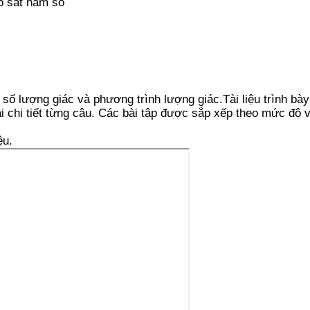
o sát hàm số
m số lượng giác và phương trình lượng giác.Tài liệu trình b
i chi tiết từng câu. Các bài tập được sắp xếp theo mức độ v
ệu.