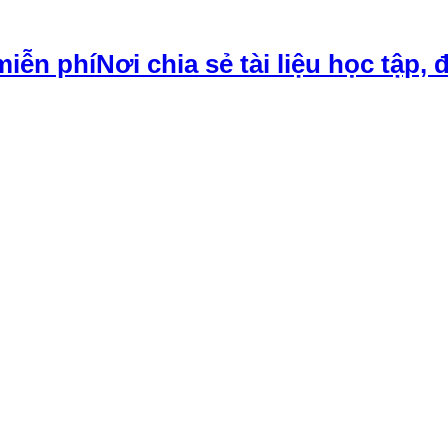
Nơi chia sẻ tài liệu học tập, 