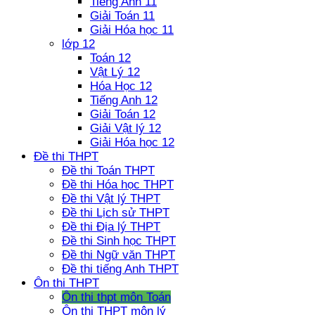
Tiếng Anh 11
Giải Toán 11
Giải Hóa học 11
lớp 12
Toán 12
Vật Lý 12
Hóa Học 12
Tiếng Anh 12
Giải Toán 12
Giải Vật lý 12
Giải Hóa học 12
Đề thi THPT
Đề thi Toán THPT
Đề thi Hóa học THPT
Đề thi Vật lý THPT
Đề thi Lịch sử THPT
Đề thi Địa lý THPT
Đề thi Sinh học THPT
Đề thi Ngữ văn THPT
Đề thi tiếng Anh THPT
Ôn thi THPT
Ôn thi thpt môn Toán
Ôn thi THPT môn lý