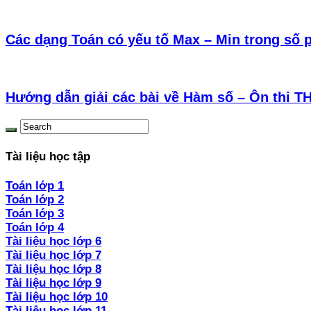
Các dạng Toán có yếu tố Max – Min trong số 
Hướng dẫn giải các bài về Hàm số – Ôn thi T
Tài liệu học tập
Toán lớp 1
Toán lớp 2
Toán lớp 3
Toán lớp 4
Tài liệu học lớp 6
Tài liệu học lớp 7
Tài liệu học lớp 8
Tài liệu học lớp 9
Tài liệu học lớp 10
Tài liệu học lớp 11