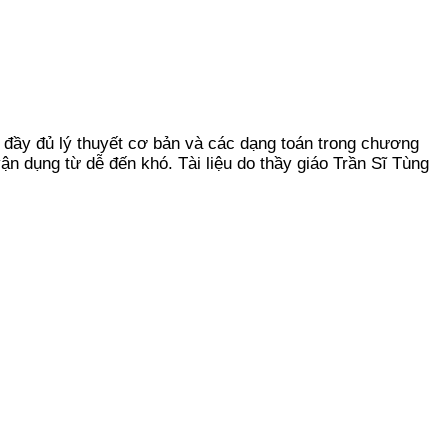
ày đầy đủ lý thuyết cơ bản và các dạng toán trong chương
ận dụng từ dễ đến khó. Tài liệu do thầy giáo Trần Sĩ Tùng