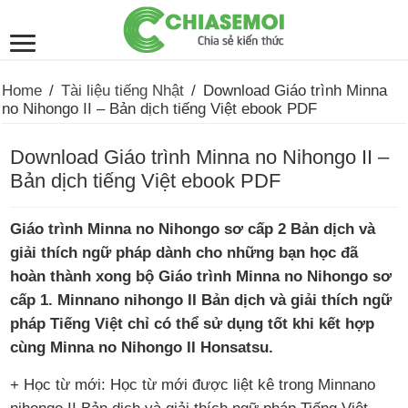
Home
/
Tài liệu tiếng Nhật
/
Download Giáo trình Minna
no Nihongo II – Bản dịch tiếng Việt ebook PDF
Download Giáo trình Minna no Nihongo II –
Bản dịch tiếng Việt ebook PDF
Giáo trình Minna no Nihongo sơ cấp 2 Bản dịch và
giải thích ngữ pháp dành cho những bạn học đã
hoàn thành xong bộ Giáo trình Minna no Nihongo sơ
cấp 1. Minnano nihongo II Bản dịch và giải thích ngữ
pháp Tiếng Việt chỉ có thể sử dụng tốt khi kết hợp
cùng Minna no Nihongo II Honsatsu.
+ Học từ mới: Học từ mới được liệt kê trong Minnano