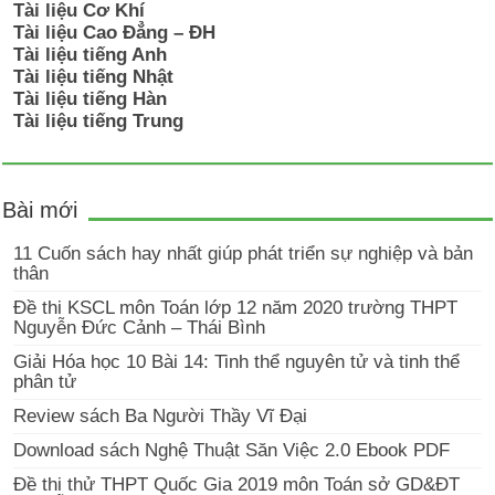
Tài liệu Cơ Khí
Tài liệu Cao Đẳng – ĐH
Tài liệu tiếng Anh
Tài liệu tiếng Nhật
Tài liệu tiếng Hàn
Tài liệu tiếng Trung
Bài mới
11 Cuốn sách hay nhất giúp phát triển sự nghiệp và bản
thân
Đề thi KSCL môn Toán lớp 12 năm 2020 trường THPT
Nguyễn Đức Cảnh – Thái Bình
Giải Hóa học 10 Bài 14: Tinh thể nguyên tử và tinh thể
phân tử
Review sách Ba Người Thầy Vĩ Đại
Download sách Nghệ Thuật Săn Việc 2.0 Ebook PDF
Đề thi thử THPT Quốc Gia 2019 môn Toán sở GD&ĐT