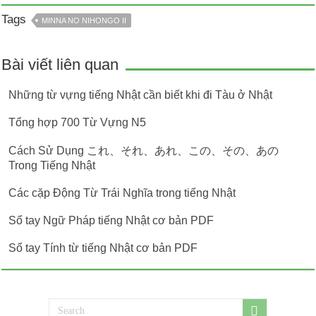
Tags
MINNA NO NIHONGO II
Bài viết liên quan
Những từ vựng tiếng Nhật cần biết khi đi Tàu ở Nhật
Tổng hợp 700 Từ Vựng N5
Cách Sử Dụng これ、それ、あれ、この、その、あの
Trong Tiếng Nhật
Các cặp Động Từ Trái Nghĩa trong tiếng Nhật
Sổ tay Ngữ Pháp tiếng Nhật cơ bản PDF
Sổ tay Tính từ tiếng Nhật cơ bản PDF