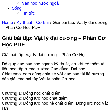
Văn học nước ngoài
Sống
Tin tức
Home
/
Kỹ thuật - Cơ khí
/
Giải bài tập: Vật lý đại cương
– Phần Cơ Học PDF
Giải bài tập: Vật lý đại cương – Phần Cơ
Học PDF
Giải bài tập: Vật lý đại cương – Phần Cơ Học
Để giúp các bạn học ngành kỹ thuật, cơ khí có thêm tài
liệu học tập ở các trường Cao đẳng, Đại học.
Chiasemoi.com cùng chia sẻ với các bạn tài liệ hướng
dẫn giải các bài tập Vật lý phần Cơ học.
Chương 1: Động học chất điểm
Chương 2: Động lực học chất điểm
Chương 3: Động lực học hệ chất điểm. Động lực học vật
rắn