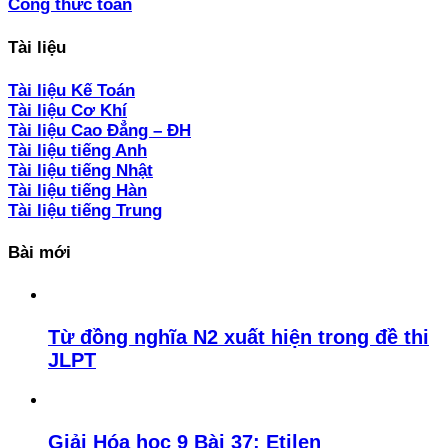
Công thức toán
Tài liệu
Tài liệu Kế Toán
Tài liệu Cơ Khí
Tài liệu Cao Đẳng – ĐH
Tài liệu tiếng Anh
Tài liệu tiếng Nhật
Tài liệu tiếng Hàn
Tài liệu tiếng Trung
Bài mới
Từ đồng nghĩa N2 xuất hiện trong đề thi
JLPT
Giải Hóa học 9 Bài 37: Etilen