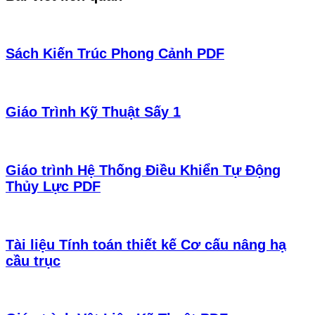
Sách Kiến Trúc Phong Cảnh PDF
Giáo Trình Kỹ Thuật Sấy 1
Giáo trình Hệ Thống Điều Khiển Tự Động
Thủy Lực PDF
Tài liệu Tính toán thiết kế Cơ cấu nâng hạ
cầu trục