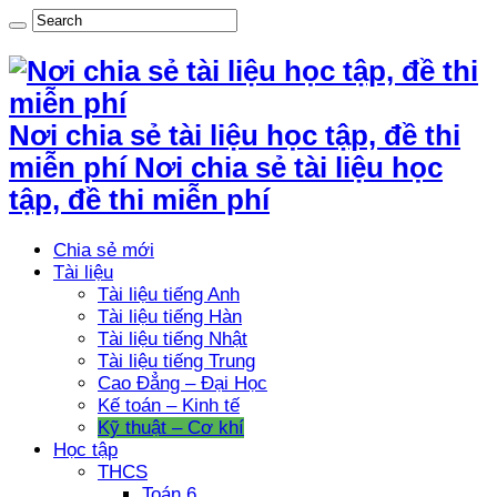
Nơi chia sẻ tài liệu học tập, đề thi
miễn phí Nơi chia sẻ tài liệu học
tập, đề thi miễn phí
Chia sẻ mới
Tài liệu
Tài liệu tiếng Anh
Tài liệu tiếng Hàn
Tài liệu tiếng Nhật
Tài liệu tiếng Trung
Cao Đẳng – Đại Học
Kế toán – Kinh tế
Kỹ thuật – Cơ khí
Học tập
THCS
Toán 6