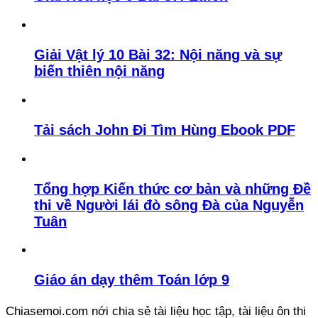
Giải Vật lý 10 Bài 32: Nội năng và sự
biến thiên nội năng
Tải sách John Đi Tìm Hùng Ebook PDF
Tổng hợp Kiến thức cơ bản và những Đề
thi về Người lái đò sông Đà của Nguyễn
Tuân
Giáo án dạy thêm Toán lớp 9
Chiasemoi.com nới chia sẻ tài liệu học tập, tài liệu ôn thi