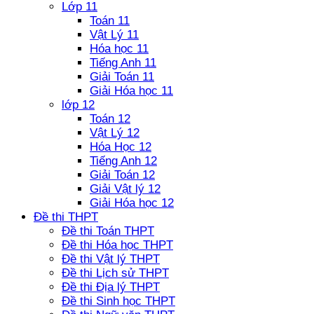
Lớp 11
Toán 11
Vật Lý 11
Hóa học 11
Tiếng Anh 11
Giải Toán 11
Giải Hóa học 11
lớp 12
Toán 12
Vật Lý 12
Hóa Học 12
Tiếng Anh 12
Giải Toán 12
Giải Vật lý 12
Giải Hóa học 12
Đề thi THPT
Đề thi Toán THPT
Đề thi Hóa học THPT
Đề thi Vật lý THPT
Đề thi Lịch sử THPT
Đề thi Địa lý THPT
Đề thi Sinh học THPT