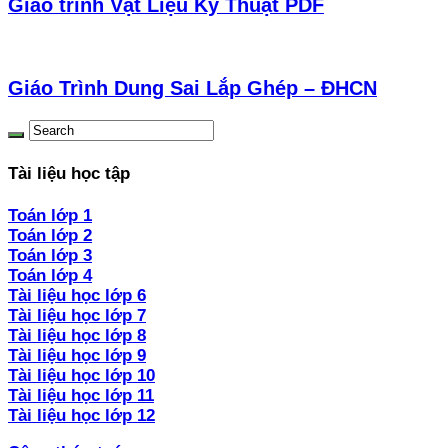
Giáo trình Vật Liệu Kỹ Thuật PDF
Giáo Trình Dung Sai Lắp Ghép – ĐHCN
Tài liệu học tập
Toán lớp 1
Toán lớp 2
Toán lớp 3
Toán lớp 4
Tài liệu học lớp 6
Tài liệu học lớp 7
Tài liệu học lớp 8
Tài liệu học lớp 9
Tài liệu học lớp 10
Tài liệu học lớp 11
Tài liệu học lớp 12