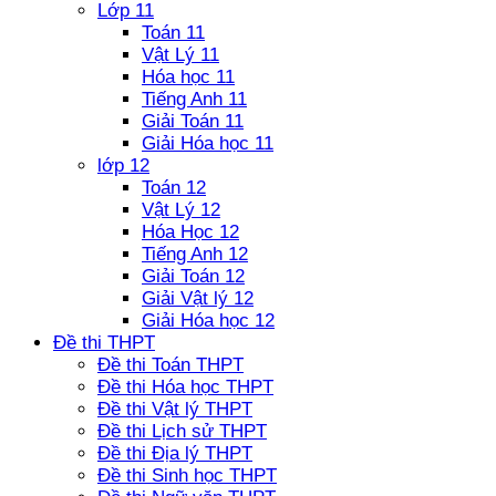
Lớp 11
Toán 11
Vật Lý 11
Hóa học 11
Tiếng Anh 11
Giải Toán 11
Giải Hóa học 11
lớp 12
Toán 12
Vật Lý 12
Hóa Học 12
Tiếng Anh 12
Giải Toán 12
Giải Vật lý 12
Giải Hóa học 12
Đề thi THPT
Đề thi Toán THPT
Đề thi Hóa học THPT
Đề thi Vật lý THPT
Đề thi Lịch sử THPT
Đề thi Địa lý THPT
Đề thi Sinh học THPT