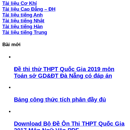
Tài liệu Cơ Khí
Tài liệu Cao Đẳng – ĐH
Tài liệu tiếng Anh
Tài liệu tiếng Nhật
Tài liệu tiếng Hàn
Tài liệu tiếng Trung
Bài mới
Đề thi thử THPT Quốc Gia 2019 môn
Toán sở GD&ĐT Đà Nẵng có đáp án
Bảng công thức tích phân đầy đủ
Download Bộ Đề Ôn Thi THPT Quốc Gia