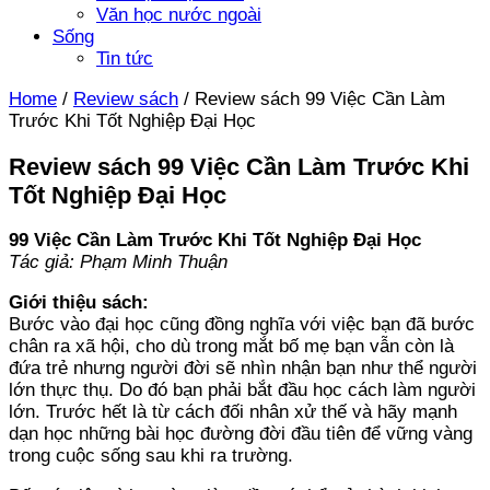
Văn học nước ngoài
Sống
Tin tức
Home
/
Review sách
/
Review sách 99 Việc Cần Làm
Trước Khi Tốt Nghiệp Đại Học
Review sách 99 Việc Cần Làm Trước Khi
Tốt Nghiệp Đại Học
99 Việc Cần Làm Trước Khi Tốt Nghiệp Đại Học
Tác giả: Phạm Minh Thuận
Giới thiệu sách:
Bước vào đại học cũng đồng nghĩa với việc bạn đã bước
chân ra xã hội, cho dù trong mắt bố mẹ bạn vẫn còn là
đứa trẻ nhưng người đời sẽ nhìn nhận bạn như thể người
lớn thực thụ. Do đó bạn phải bắt đầu học cách làm người
lớn. Trước hết là từ cách đối nhân xử thế và hãy mạnh
dạn học những bài học đường đời đầu tiên để vững vàng
trong cuộc sống sau khi ra trường.