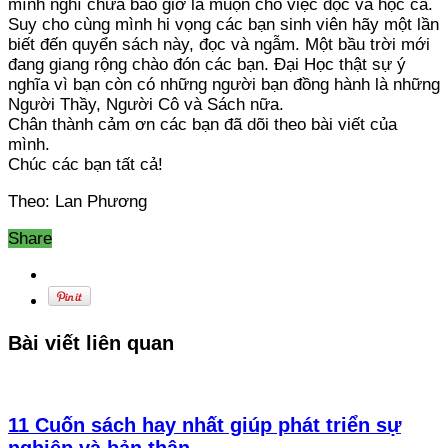
mình nghĩ chưa bao giờ là muộn cho việc đọc và học cả.
Suy cho cùng mình hi vọng các bạn sinh viên hãy một lần
biết đến quyển sách này, đọc và ngẫm. Một bầu trời mới
đang giang rộng chào đón các bạn. Đại Học thật sự ý
nghĩa vì bạn còn có những người bạn đồng hành là những
Người Thầy, Người Cô và Sách nữa.
Chân thành cảm ơn các bạn đã dõi theo bài viết của
mình.
Chúc các bạn tất cả!
Theo: Lan Phương
Share
Bài viết liên quan
11 Cuốn sách hay nhất giúp phát triển sự