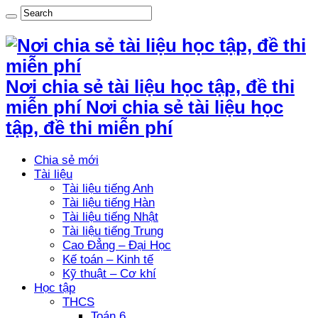
Nơi chia sẻ tài liệu học tập, đề thi
miễn phí Nơi chia sẻ tài liệu học
tập, đề thi miễn phí
Chia sẻ mới
Tài liệu
Tài liệu tiếng Anh
Tài liệu tiếng Hàn
Tài liệu tiếng Nhật
Tài liệu tiếng Trung
Cao Đẳng – Đại Học
Kế toán – Kinh tế
Kỹ thuật – Cơ khí
Học tập
THCS
Toán 6