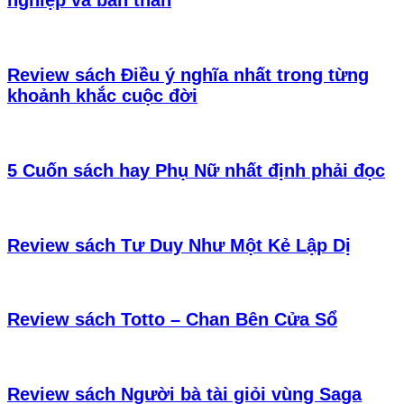
nghiệp và bản thân
Review sách Điều ý nghĩa nhất trong từng
khoảnh khắc cuộc đời
5 Cuốn sách hay Phụ Nữ nhất định phải đọc
Review sách Tư Duy Như Một Kẻ Lập Dị
Review sách Totto – Chan Bên Cửa Sổ
Review sách Người bà tài giỏi vùng Saga