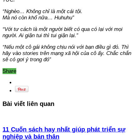
“Nghèo… Không chỉ là một cái tội.
Mà nó còn khổ nữa… Huhuhu”
“Với tư cách là một người biết có qua có lại với mọi
người. Ai giận tui thì tui giận lại.”
“Nếu một cô gái không chịu nói với bạn điều gì đó. Thì
hãy vào stories trên mạng xã hội của cô ấy. Chắc chắn
sẽ có gợi ý trong đó”
Share
Bài viết liên quan
11 Cuốn sách hay nhất giúp phát triển sự
nghiệp và bản thân