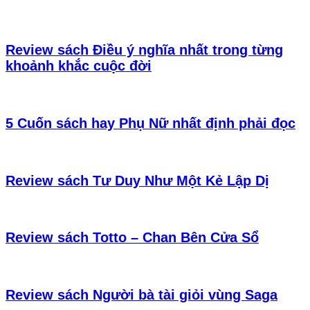
Review sách Điều ý nghĩa nhất trong từng
khoảnh khắc cuộc đời
5 Cuốn sách hay Phụ Nữ nhất định phải đọc
Review sách Tư Duy Như Một Kẻ Lập Dị
Review sách Totto – Chan Bên Cửa Sổ
Review sách Người bà tài giỏi vùng Saga