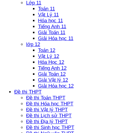
Lớp 11
Toán 11
Vật Lý 11
Hóa học 11
Tiếng Anh 11
Giải Toán 11
Giải Hóa học 11
lớp 12
Toán 12
Vật Lý 12
Hóa Học 12
Tiếng Anh 12
Giải Toán 12
Giải Vật lý 12
Giải Hóa học 12
Đề thi THPT
Đề thi Toán THPT
Đề thi Hóa học THPT
Đề thi Vật lý THPT
Đề thi Lịch sử THPT
Đề thi Địa lý THPT
Đề thi Sinh học THPT