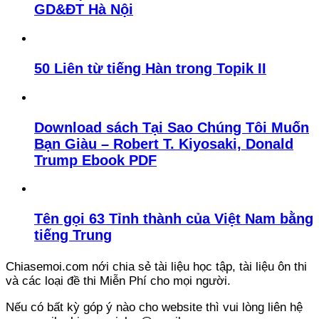
GD&ĐT Hà Nội
50 Liên từ tiếng Hàn trong Topik II
Download sách Tại Sao Chúng Tôi Muốn
Bạn Giàu – Robert T. Kiyosaki, Donald
Trump Ebook PDF
Tên gọi 63 Tỉnh thành của Việt Nam bằng
tiếng Trung
Chiasemoi.com nới chia sẻ tài liệu học tập, tài liệu ôn thi
và các loại đề thi Miễn Phí cho mọi người.
Nếu có bất kỳ góp ý nào cho website thì vui lòng liên hệ