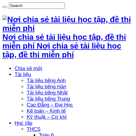
Nơi chia sẻ tài liệu học tập, đề thi
miễn phí Nơi chia sẻ tài liệu học
tập, đề thi miễn phí
Chia sẻ mới
Tài liệu
Tài liệu tiếng Anh
Tài liệu tiếng Hàn
Tài liệu tiếng Nhật
Tài liệu tiếng Trung
Cao Đẳng – Đại Học
Kế toán – Kinh tế
Kỹ thuật – Cơ khí
Học tập
THCS
Toán 6