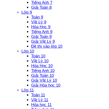
Tiếng Anh 7
Giải Toán 8
Lớp 9
Toán 9
Vật Lý 9
Hóa Học 9
Tiếng Anh 9
Giải Toán 9
Giải Vật Lý 9
Đề thi vào lớp 10
Lớp 10
Toán 10
Vật Lý 10
Hóa Học 10
Tiếng Anh 10
Giải Toán 10
Giải Vật Lý 10
Giải Hóa học 10
Lớp 11
Toán 11
Vật Lý 11
Hóa học 11