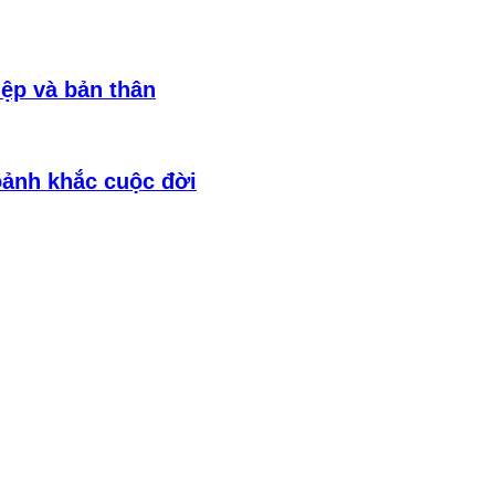
iệp và bản thân
oảnh khắc cuộc đời