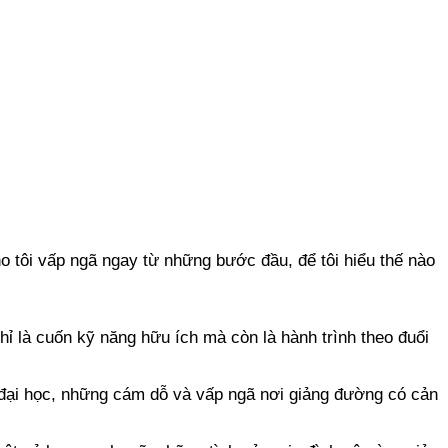
ho tôi vấp ngã ngay từ những bước đầu, để tôi hiểu thế nào
hỉ là cuốn kỹ năng hữu ích mà còn là hành trình theo đuổi
 đại học, những cám dỗ và vấp ngã nơi giảng đường có cản