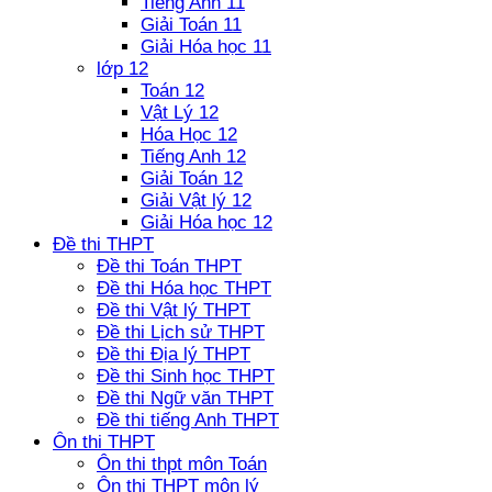
Tiếng Anh 11
Giải Toán 11
Giải Hóa học 11
lớp 12
Toán 12
Vật Lý 12
Hóa Học 12
Tiếng Anh 12
Giải Toán 12
Giải Vật lý 12
Giải Hóa học 12
Đề thi THPT
Đề thi Toán THPT
Đề thi Hóa học THPT
Đề thi Vật lý THPT
Đề thi Lịch sử THPT
Đề thi Địa lý THPT
Đề thi Sinh học THPT
Đề thi Ngữ văn THPT
Đề thi tiếng Anh THPT
Ôn thi THPT
Ôn thi thpt môn Toán
Ôn thi THPT môn lý