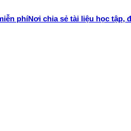
Nơi chia sẻ tài liệu học tập, 