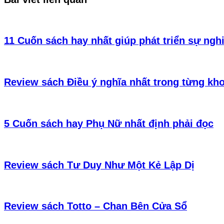
11 Cuốn sách hay nhất giúp phát triển sự ngh
Review sách Điều ý nghĩa nhất trong từng kh
5 Cuốn sách hay Phụ Nữ nhất định phải đọc
Review sách Tư Duy Như Một Kẻ Lập Dị
Review sách Totto – Chan Bên Cửa Sổ