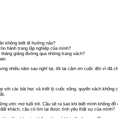
n không biết đi hướng nào?
cho hành trang lập nghiệp của mình?
m tháng giảng đường qua những trang sách?
bạn.
ưng nhiều năm sau nghĩ lại, tôi lại cảm ơn cuộc đời vì đã c
 với các bài học và triết lý cuộc sống, quyển sách không c
ật.
ững ước mơ tuổi trẻ. Cậu sẽ ra sao khi biết mình không đỗ
đất khách, cậu có tìm lại được tình yêu thật sự của mình?