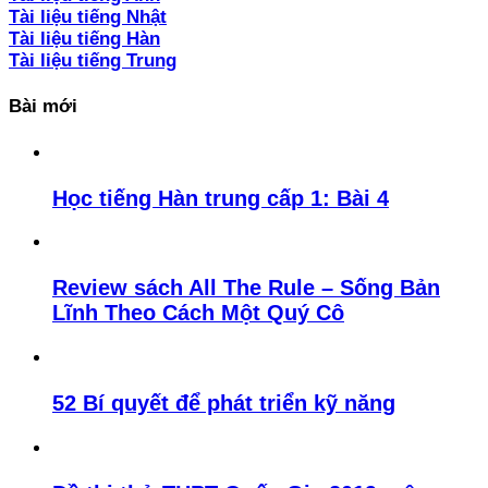
Tài liệu tiếng Nhật
Tài liệu tiếng Hàn
Tài liệu tiếng Trung
Bài mới
Học tiếng Hàn trung cấp 1: Bài 4
Review sách All The Rule – Sống Bản
Lĩnh Theo Cách Một Quý Cô
52 Bí quyết để phát triển kỹ năng