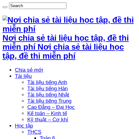
Nơi chia sẻ tài liệu học tập, đề thi
miễn phí Nơi chia sẻ tài liệu học
tập, đề thi miễn phí
Chia sẻ mới
Tài liệu
Tài liệu tiếng Anh
Tài liệu tiếng Hàn
Tài liệu tiếng Nhật
Tài liệu tiếng Trung
Cao Đẳng – Đại Học
Kế toán – Kinh tế
Kỹ thuật – Cơ khí
Học tập
THCS
Toán 6