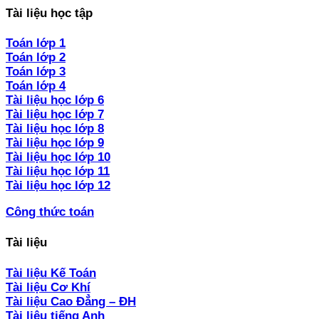
Tài liệu học tập
Toán lớp 1
Toán lớp 2
Toán lớp 3
Toán lớp 4
Tài liệu học lớp 6
Tài liệu học lớp 7
Tài liệu học lớp 8
Tài liệu học lớp 9
Tài liệu học lớp 10
Tài liệu học lớp 11
Tài liệu học lớp 12
Công thức toán
Tài liệu
Tài liệu Kế Toán
Tài liệu Cơ Khí
Tài liệu Cao Đẳng – ĐH
Tài liệu tiếng Anh