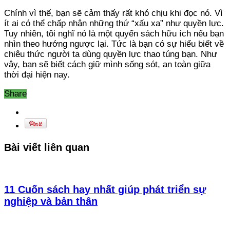
Chính vì thế, bạn sẽ cảm thấy rất khó chịu khi đọc nó. Vì
ít ai có thể chấp nhận những thứ “xấu xa” như quyền lực.
Tuy nhiên, tôi nghĩ nó là một quyển sách hữu ích nếu bạn
nhìn theo hướng ngược lại. Tức là bạn có sự hiểu biết về
chiêu thức người ta dùng quyền lực thao túng bạn. Như
vậy, bạn sẽ biết cách giữ mình sống sót, an toàn giữa
thời đại hiện nay.
Share
Bài viết liên quan
11 Cuốn sách hay nhất giúp phát triển sự
nghiệp và bản thân