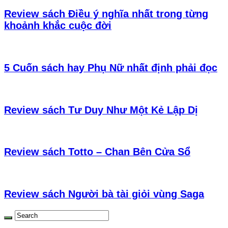
Review sách Điều ý nghĩa nhất trong từng
khoảnh khắc cuộc đời
5 Cuốn sách hay Phụ Nữ nhất định phải đọc
Review sách Tư Duy Như Một Kẻ Lập Dị
Review sách Totto – Chan Bên Cửa Sổ
Review sách Người bà tài giỏi vùng Saga