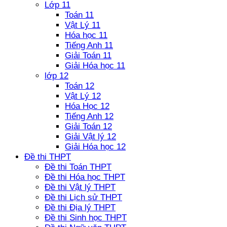
Lớp 11
Toán 11
Vật Lý 11
Hóa học 11
Tiếng Anh 11
Giải Toán 11
Giải Hóa học 11
lớp 12
Toán 12
Vật Lý 12
Hóa Học 12
Tiếng Anh 12
Giải Toán 12
Giải Vật lý 12
Giải Hóa học 12
Đề thi THPT
Đề thi Toán THPT
Đề thi Hóa học THPT
Đề thi Vật lý THPT
Đề thi Lịch sử THPT
Đề thi Địa lý THPT
Đề thi Sinh học THPT