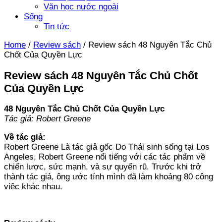
Văn học nước ngoài
Sống
Tin tức
Home
/
Review sách
/
Review sách 48 Nguyên Tắc Chủ
Chốt Của Quyền Lực
Review sách 48 Nguyên Tắc Chủ Chốt
Của Quyền Lực
48 Nguyên Tắc Chủ Chốt Của Quyền Lực
Tác giả: Robert Greene
Về tác giả:
Robert Greene Là tác giả gốc Do Thái sinh sống tại Los
Angeles, Robert Greene nổi tiếng với các tác phẩm về
chiến lược, sức mạnh, và sự quyến rũ. Trước khi trở
thành tác giả, ông ước tính mình đã làm khoảng 80 công
việc khác nhau.